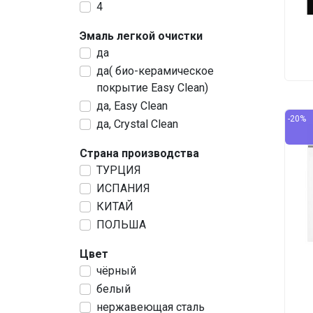
4
Эмаль легкой очистки
да
да( био-керамическое
покрытие Easy Clean)
да, Easy Clean
-20%
да, Crystal Clean
Страна производства
ТУРЦИЯ
ИСПАНИЯ
КИТАЙ
ПОЛЬША
Цвет
чёрный
белый
нержавеющая сталь