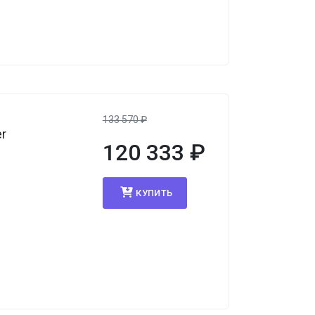
133 570
₽
er
120 333
₽
КУПИТЬ