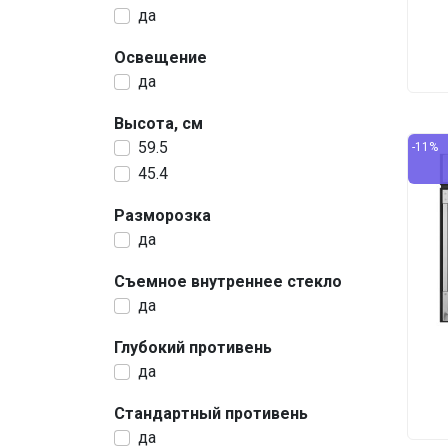
да
Освещение
да
Высота, см
59.5
-11%
45.4
Разморозка
да
Съемное внутреннее стекло
да
Глубокий противень
да
Стандартный противень
да