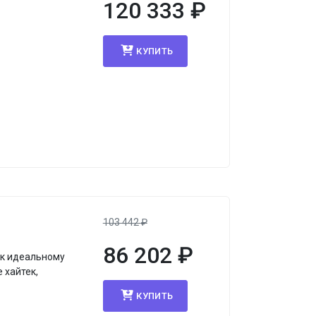
120 333
₽
КУПИТЬ
103 442
₽
86 202
₽
 к идеальному
 хайтек,
КУПИТЬ