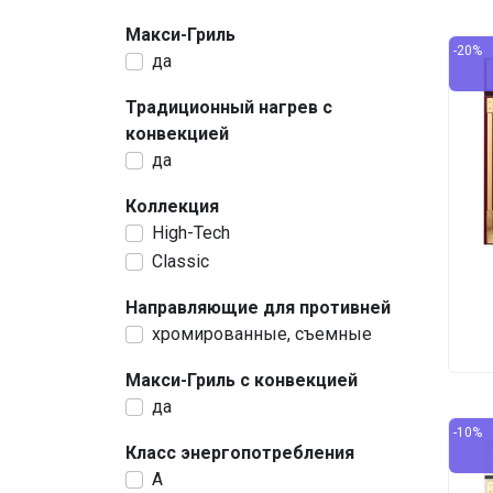
Макси-Гриль
-20%
да
Традиционный нагрев с
конвекцией
да
Коллекция
High-Tech
Classic
Направляющие для противней
хромированные, съемные
Макси-Гриль с конвекцией
да
-10%
Класс энергопотребления
A