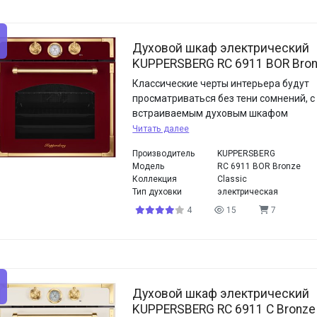
Духовой шкаф электрический
KUPPERSBERG RC 6911 BOR Bro
Классические черты интерьера будут
просматриваться без тени сомнений, с
встраиваемым духовым шкафом
Читать далее
Производитель
KUPPERSBERG
Модель
RC 6911 BOR Bronze
Коллекция
Classic
Тип духовки
электрическая
4
15
7
Духовой шкаф электрический
KUPPERSBERG RC 6911 C Bronze