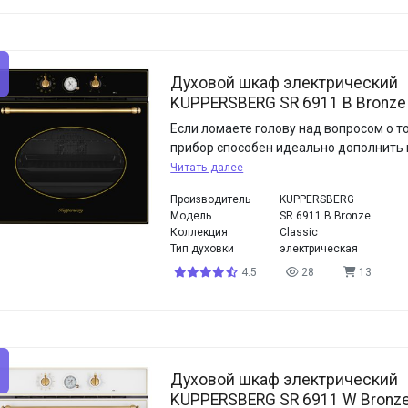
Духовой шкаф электрический
KUPPERSBERG SR 6911 B Bronze
Если ломаете голову над вопросом о то
прибор способен идеально дополнить 
Читать далее
Производитель
KUPPERSBERG
Модель
SR 6911 B Bronze
Коллекция
Classic
Тип духовки
электрическая
4.5
28
13
Духовой шкаф электрический
KUPPERSBERG SR 6911 W Bronz