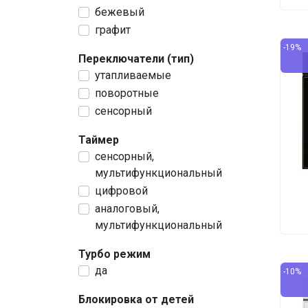
бежевый
графит
-19%
Переключатели (тип)
утапливаемые
поворотные
сенсорный
Таймер
сенсорный,
мультифункциональный
цифровой
аналоговый,
мультифункциональный
Турбо режим
да
-10%
Блокировка от детей