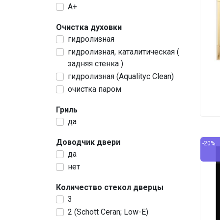
A+
Очистка духовки
гидролизная
гидролизная, каталитическая (
задняя стенка )
гидролизная (Aqualityc Clean)
очистка паром
Гриль
да
Доводчик двери
-20%
да
нет
Количество стекол дверцы
3
2 (Schott Ceran; Low-E)