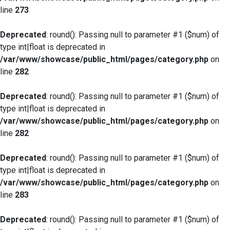
line
273
Deprecated
: round(): Passing null to parameter #1 ($num) of
type int|float is deprecated in
/var/www/showcase/public_html/pages/category.php
on
line
282
Deprecated
: round(): Passing null to parameter #1 ($num) of
type int|float is deprecated in
/var/www/showcase/public_html/pages/category.php
on
line
282
Deprecated
: round(): Passing null to parameter #1 ($num) of
type int|float is deprecated in
/var/www/showcase/public_html/pages/category.php
on
line
283
Deprecated
: round(): Passing null to parameter #1 ($num) of