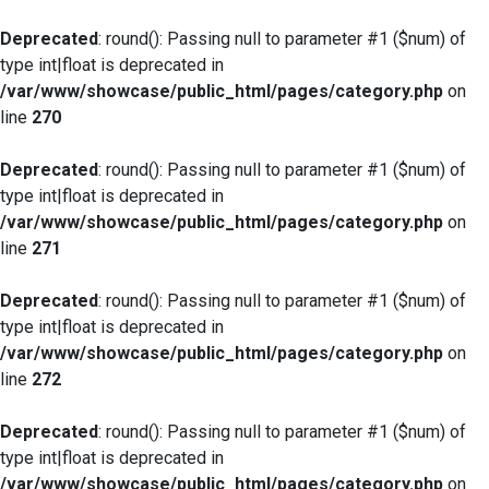
Deprecated
: round(): Passing null to parameter #1 ($num) of
type int|float is deprecated in
/var/www/showcase/public_html/pages/category.php
on
line
270
Deprecated
: round(): Passing null to parameter #1 ($num) of
type int|float is deprecated in
/var/www/showcase/public_html/pages/category.php
on
line
271
Deprecated
: round(): Passing null to parameter #1 ($num) of
type int|float is deprecated in
/var/www/showcase/public_html/pages/category.php
on
line
272
Deprecated
: round(): Passing null to parameter #1 ($num) of
type int|float is deprecated in
/var/www/showcase/public_html/pages/category.php
on