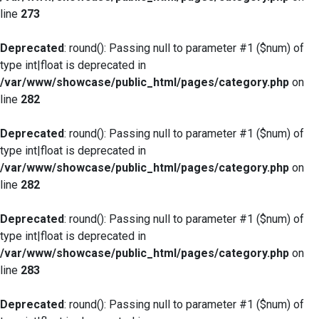
line
273
Deprecated
: round(): Passing null to parameter #1 ($num) of
type int|float is deprecated in
/var/www/showcase/public_html/pages/category.php
on
line
282
Deprecated
: round(): Passing null to parameter #1 ($num) of
type int|float is deprecated in
/var/www/showcase/public_html/pages/category.php
on
line
282
Deprecated
: round(): Passing null to parameter #1 ($num) of
type int|float is deprecated in
/var/www/showcase/public_html/pages/category.php
on
line
283
Deprecated
: round(): Passing null to parameter #1 ($num) of