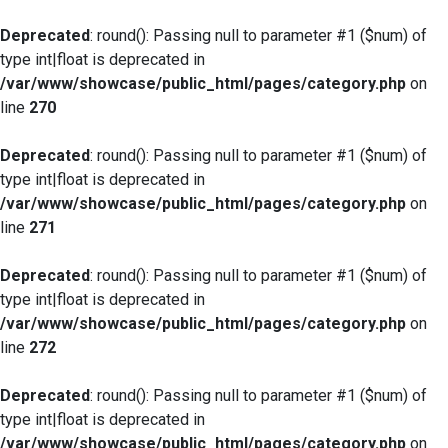
Deprecated
: round(): Passing null to parameter #1 ($num) of
type int|float is deprecated in
/var/www/showcase/public_html/pages/category.php
on
line
270
Deprecated
: round(): Passing null to parameter #1 ($num) of
type int|float is deprecated in
/var/www/showcase/public_html/pages/category.php
on
line
271
Deprecated
: round(): Passing null to parameter #1 ($num) of
type int|float is deprecated in
/var/www/showcase/public_html/pages/category.php
on
line
272
Deprecated
: round(): Passing null to parameter #1 ($num) of
type int|float is deprecated in
/var/www/showcase/public_html/pages/category.php
on