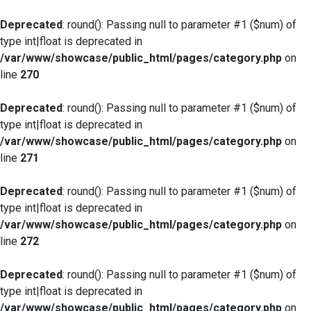
Deprecated
: round(): Passing null to parameter #1 ($num) of
type int|float is deprecated in
/var/www/showcase/public_html/pages/category.php
on
line
270
Deprecated
: round(): Passing null to parameter #1 ($num) of
type int|float is deprecated in
/var/www/showcase/public_html/pages/category.php
on
line
271
Deprecated
: round(): Passing null to parameter #1 ($num) of
type int|float is deprecated in
/var/www/showcase/public_html/pages/category.php
on
line
272
Deprecated
: round(): Passing null to parameter #1 ($num) of
type int|float is deprecated in
/var/www/showcase/public_html/pages/category.php
on