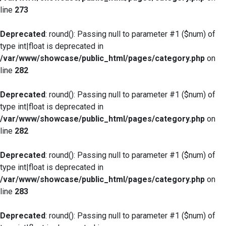
line
273
Deprecated
: round(): Passing null to parameter #1 ($num) of
type int|float is deprecated in
/var/www/showcase/public_html/pages/category.php
on
line
282
Deprecated
: round(): Passing null to parameter #1 ($num) of
type int|float is deprecated in
/var/www/showcase/public_html/pages/category.php
on
line
282
Deprecated
: round(): Passing null to parameter #1 ($num) of
type int|float is deprecated in
/var/www/showcase/public_html/pages/category.php
on
line
283
Deprecated
: round(): Passing null to parameter #1 ($num) of