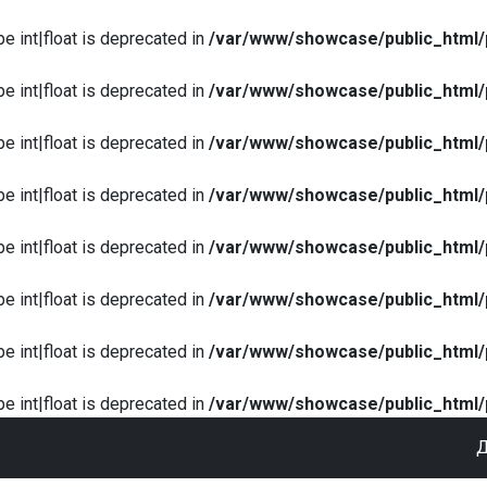
pe int|float is deprecated in
/var/www/showcase/public_html/
pe int|float is deprecated in
/var/www/showcase/public_html/
pe int|float is deprecated in
/var/www/showcase/public_html/
pe int|float is deprecated in
/var/www/showcase/public_html/
pe int|float is deprecated in
/var/www/showcase/public_html/
pe int|float is deprecated in
/var/www/showcase/public_html/
pe int|float is deprecated in
/var/www/showcase/public_html/
pe int|float is deprecated in
/var/www/showcase/public_html/
Д