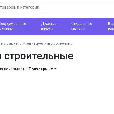
Посудомоечные
Духовые
Стиральные
Ва
машины
шкафы
машины
па
 материалы
Клеи и герметики строительные
и строительные
ла показывать:
Популярные