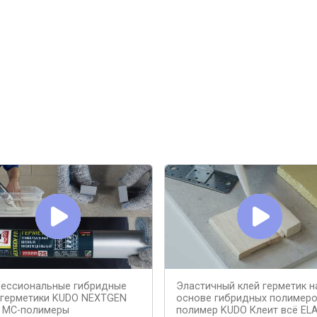
ессиональные гибридные
Эластичный клей герметик н
-герметики KUDO NEXTGEN
основе гибридных полимер
- МС-полимеры
полимер KUDO Клеит всё EL