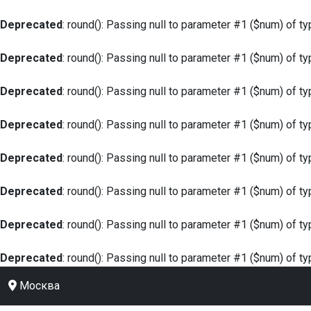
Deprecated
: round(): Passing null to parameter #1 ($num) of ty
Deprecated
: round(): Passing null to parameter #1 ($num) of ty
Deprecated
: round(): Passing null to parameter #1 ($num) of ty
Deprecated
: round(): Passing null to parameter #1 ($num) of ty
Deprecated
: round(): Passing null to parameter #1 ($num) of ty
Deprecated
: round(): Passing null to parameter #1 ($num) of ty
Deprecated
: round(): Passing null to parameter #1 ($num) of ty
Deprecated
: round(): Passing null to parameter #1 ($num) of ty
Москва