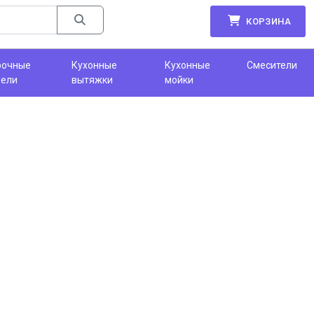
КОРЗИНА
рочные
Кухонные
Кухонные
Смесители
нели
вытяжки
мойки