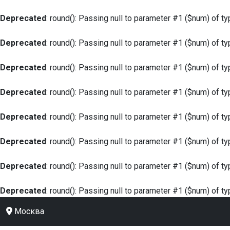
Deprecated
: round(): Passing null to parameter #1 ($num) of ty
Deprecated
: round(): Passing null to parameter #1 ($num) of ty
Deprecated
: round(): Passing null to parameter #1 ($num) of ty
Deprecated
: round(): Passing null to parameter #1 ($num) of ty
Deprecated
: round(): Passing null to parameter #1 ($num) of ty
Deprecated
: round(): Passing null to parameter #1 ($num) of ty
Deprecated
: round(): Passing null to parameter #1 ($num) of ty
Deprecated
: round(): Passing null to parameter #1 ($num) of ty
Москва