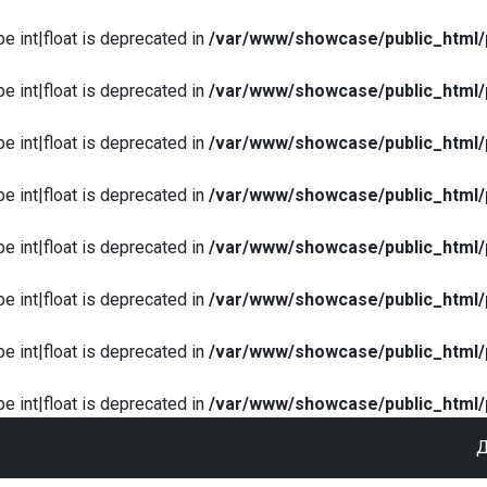
pe int|float is deprecated in
/var/www/showcase/public_html/
pe int|float is deprecated in
/var/www/showcase/public_html/
pe int|float is deprecated in
/var/www/showcase/public_html/
pe int|float is deprecated in
/var/www/showcase/public_html/
pe int|float is deprecated in
/var/www/showcase/public_html/
pe int|float is deprecated in
/var/www/showcase/public_html/
pe int|float is deprecated in
/var/www/showcase/public_html/
pe int|float is deprecated in
/var/www/showcase/public_html/
Д