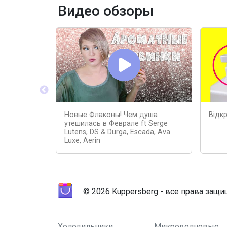
Видео обзоры
Новые Флаконы! Чем душа
Відк
утешилась в Феврале ft Serge
Lutens, DS & Durga, Escada, Ava
Luxe, Aerin
© 2026 Kuppersberg - все права защ
Холодильники
Микроволновые