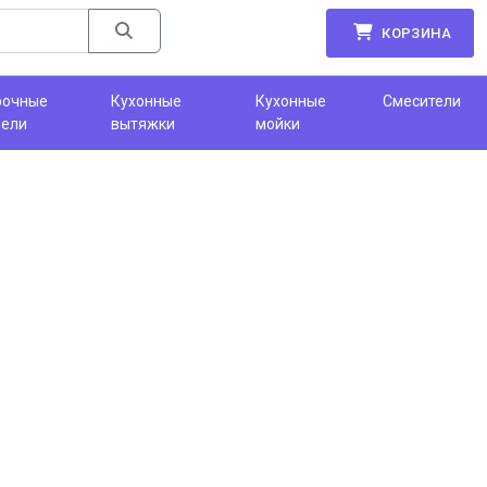
КОРЗИНА
рочные
Кухонные
Кухонные
Смесители
нели
вытяжки
мойки