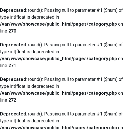
Deprecated
: round(): Passing null to parameter #1 ($num) of
type int|float is deprecated in
/var/www/showcase/public_html/pages/category.php
on
line
270
Deprecated
: round(): Passing null to parameter #1 ($num) of
type int|float is deprecated in
/var/www/showcase/public_html/pages/category.php
on
line
271
Deprecated
: round(): Passing null to parameter #1 ($num) of
type int|float is deprecated in
/var/www/showcase/public_html/pages/category.php
on
line
272
Deprecated
: round(): Passing null to parameter #1 ($num) of
type int|float is deprecated in
/var/www/showcase/public_html/pages/category.php
on