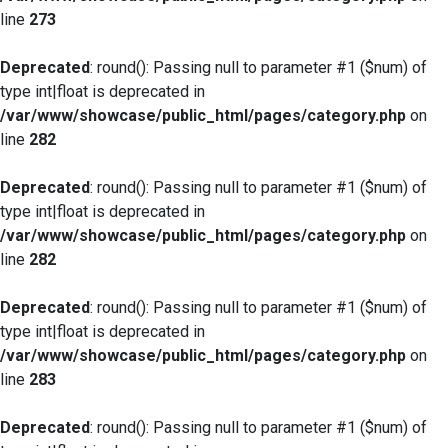
line
273
Deprecated
: round(): Passing null to parameter #1 ($num) of
type int|float is deprecated in
/var/www/showcase/public_html/pages/category.php
on
line
282
Deprecated
: round(): Passing null to parameter #1 ($num) of
type int|float is deprecated in
/var/www/showcase/public_html/pages/category.php
on
line
282
Deprecated
: round(): Passing null to parameter #1 ($num) of
type int|float is deprecated in
/var/www/showcase/public_html/pages/category.php
on
line
283
Deprecated
: round(): Passing null to parameter #1 ($num) of