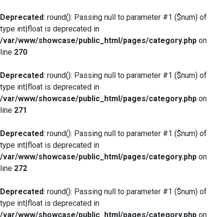
Deprecated
: round(): Passing null to parameter #1 ($num) of
type int|float is deprecated in
/var/www/showcase/public_html/pages/category.php
on
line
270
Deprecated
: round(): Passing null to parameter #1 ($num) of
type int|float is deprecated in
/var/www/showcase/public_html/pages/category.php
on
line
271
Deprecated
: round(): Passing null to parameter #1 ($num) of
type int|float is deprecated in
/var/www/showcase/public_html/pages/category.php
on
line
272
Deprecated
: round(): Passing null to parameter #1 ($num) of
type int|float is deprecated in
/var/www/showcase/public_html/pages/category.php
on