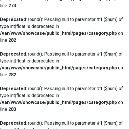
line
273
Deprecated
: round(): Passing null to parameter #1 ($num) of
type int|float is deprecated in
/var/www/showcase/public_html/pages/category.php
on
line
282
Deprecated
: round(): Passing null to parameter #1 ($num) of
type int|float is deprecated in
/var/www/showcase/public_html/pages/category.php
on
line
282
Deprecated
: round(): Passing null to parameter #1 ($num) of
type int|float is deprecated in
/var/www/showcase/public_html/pages/category.php
on
line
283
Deprecated
: round(): Passing null to parameter #1 ($num) of