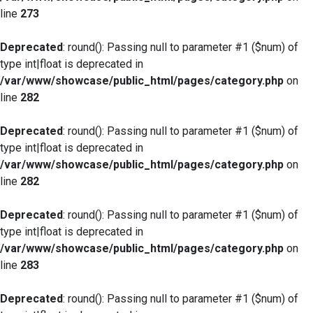
line
273
Deprecated
: round(): Passing null to parameter #1 ($num) of
type int|float is deprecated in
/var/www/showcase/public_html/pages/category.php
on
line
282
Deprecated
: round(): Passing null to parameter #1 ($num) of
type int|float is deprecated in
/var/www/showcase/public_html/pages/category.php
on
line
282
Deprecated
: round(): Passing null to parameter #1 ($num) of
type int|float is deprecated in
/var/www/showcase/public_html/pages/category.php
on
line
283
Deprecated
: round(): Passing null to parameter #1 ($num) of