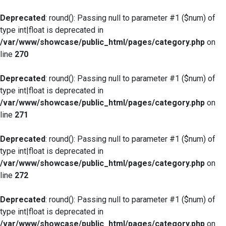
Deprecated
: round(): Passing null to parameter #1 ($num) of
type int|float is deprecated in
/var/www/showcase/public_html/pages/category.php
on
line
270
Deprecated
: round(): Passing null to parameter #1 ($num) of
type int|float is deprecated in
/var/www/showcase/public_html/pages/category.php
on
line
271
Deprecated
: round(): Passing null to parameter #1 ($num) of
type int|float is deprecated in
/var/www/showcase/public_html/pages/category.php
on
line
272
Deprecated
: round(): Passing null to parameter #1 ($num) of
type int|float is deprecated in
/var/www/showcase/public_html/pages/category.php
on