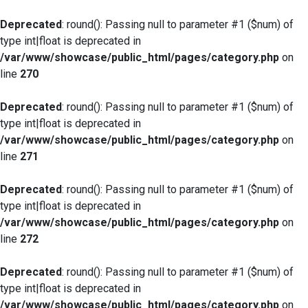
Deprecated
: round(): Passing null to parameter #1 ($num) of
type int|float is deprecated in
/var/www/showcase/public_html/pages/category.php
on
line
270
Deprecated
: round(): Passing null to parameter #1 ($num) of
type int|float is deprecated in
/var/www/showcase/public_html/pages/category.php
on
line
271
Deprecated
: round(): Passing null to parameter #1 ($num) of
type int|float is deprecated in
/var/www/showcase/public_html/pages/category.php
on
line
272
Deprecated
: round(): Passing null to parameter #1 ($num) of
type int|float is deprecated in
/var/www/showcase/public_html/pages/category.php
on