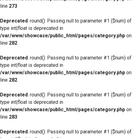
line
273
Deprecated
: round(): Passing null to parameter #1 ($num) of
type int|float is deprecated in
/var/www/showcase/public_html/pages/category.php
on
line
282
Deprecated
: round(): Passing null to parameter #1 ($num) of
type int|float is deprecated in
/var/www/showcase/public_html/pages/category.php
on
line
282
Deprecated
: round(): Passing null to parameter #1 ($num) of
type int|float is deprecated in
/var/www/showcase/public_html/pages/category.php
on
line
283
Deprecated
: round(): Passing null to parameter #1 ($num) of