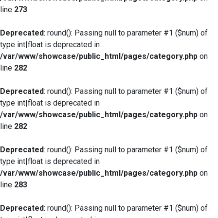
line
273
Deprecated
: round(): Passing null to parameter #1 ($num) of
type int|float is deprecated in
/var/www/showcase/public_html/pages/category.php
on
line
282
Deprecated
: round(): Passing null to parameter #1 ($num) of
type int|float is deprecated in
/var/www/showcase/public_html/pages/category.php
on
line
282
Deprecated
: round(): Passing null to parameter #1 ($num) of
type int|float is deprecated in
/var/www/showcase/public_html/pages/category.php
on
line
283
Deprecated
: round(): Passing null to parameter #1 ($num) of