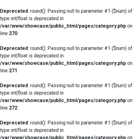
Deprecated
: round(): Passing null to parameter #1 ($num) of
type int|float is deprecated in
/var/www/showcase/public_html/pages/category.php
on
line
270
Deprecated
: round(): Passing null to parameter #1 ($num) of
type int|float is deprecated in
/var/www/showcase/public_html/pages/category.php
on
line
271
Deprecated
: round(): Passing null to parameter #1 ($num) of
type int|float is deprecated in
/var/www/showcase/public_html/pages/category.php
on
line
272
Deprecated
: round(): Passing null to parameter #1 ($num) of
type int|float is deprecated in
/var/www/showcase/public_html/pages/category.php
on