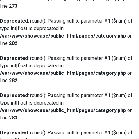
line
273
Deprecated
: round(): Passing null to parameter #1 ($num) of
type int|float is deprecated in
/var/www/showcase/public_html/pages/category.php
on
line
282
Deprecated
: round(): Passing null to parameter #1 ($num) of
type int|float is deprecated in
/var/www/showcase/public_html/pages/category.php
on
line
282
Deprecated
: round(): Passing null to parameter #1 ($num) of
type int|float is deprecated in
/var/www/showcase/public_html/pages/category.php
on
line
283
Deprecated
: round(): Passing null to parameter #1 ($num) of