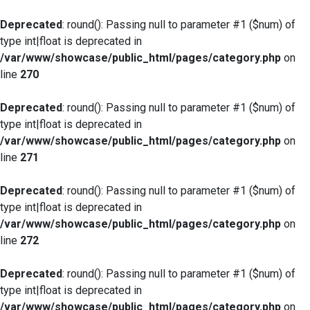
Deprecated
: round(): Passing null to parameter #1 ($num) of
type int|float is deprecated in
/var/www/showcase/public_html/pages/category.php
on
line
270
Deprecated
: round(): Passing null to parameter #1 ($num) of
type int|float is deprecated in
/var/www/showcase/public_html/pages/category.php
on
line
271
Deprecated
: round(): Passing null to parameter #1 ($num) of
type int|float is deprecated in
/var/www/showcase/public_html/pages/category.php
on
line
272
Deprecated
: round(): Passing null to parameter #1 ($num) of
type int|float is deprecated in
/var/www/showcase/public_html/pages/category.php
on