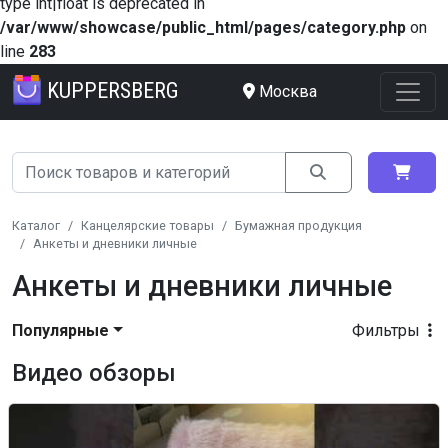
type int|float is deprecated in
/var/www/showcase/public_html/pages/category.php
on
line
283
KUPPERSBERG
Москва
Каталог
Канцелярские товары
Бумажная продукция
Анкеты и дневники личные
Анкеты и дневники личные
Популярные
Фильтры
Видео обзоры