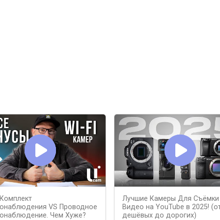
i Комплект
Лучшие Камеры Для Съёмки
онаблюдения VS Проводное
Видео на YouTube в 2025! (о
онаблюдение. Чем Хуже?
дешёвых до дорогих)