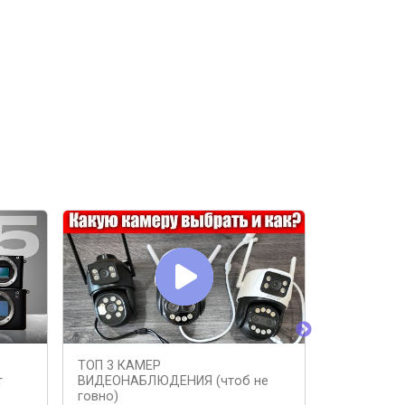
ТОП 3 КАМЕР
ВИДЫ КАМ
т
ВИДЕОНАБЛЮДЕНИЯ (чтоб не
ВИДЕОНАБ
говно)
ВЫБРАТЬ 