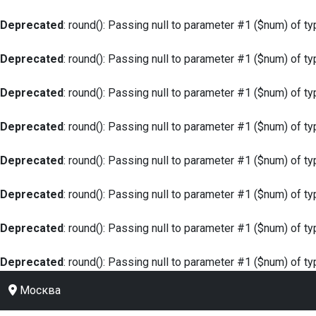
Deprecated
: round(): Passing null to parameter #1 ($num) of ty
Deprecated
: round(): Passing null to parameter #1 ($num) of ty
Deprecated
: round(): Passing null to parameter #1 ($num) of ty
Deprecated
: round(): Passing null to parameter #1 ($num) of ty
Deprecated
: round(): Passing null to parameter #1 ($num) of ty
Deprecated
: round(): Passing null to parameter #1 ($num) of ty
Deprecated
: round(): Passing null to parameter #1 ($num) of ty
Deprecated
: round(): Passing null to parameter #1 ($num) of ty
Москва