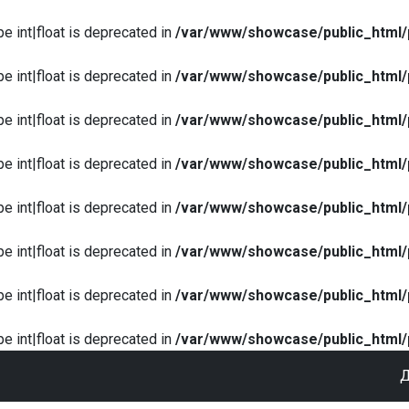
pe int|float is deprecated in
/var/www/showcase/public_html/
pe int|float is deprecated in
/var/www/showcase/public_html/
pe int|float is deprecated in
/var/www/showcase/public_html/
pe int|float is deprecated in
/var/www/showcase/public_html/
pe int|float is deprecated in
/var/www/showcase/public_html/
pe int|float is deprecated in
/var/www/showcase/public_html/
pe int|float is deprecated in
/var/www/showcase/public_html/
pe int|float is deprecated in
/var/www/showcase/public_html/
Д