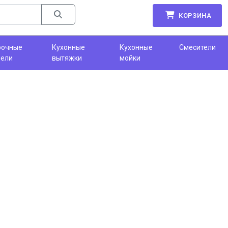
КОРЗИНА
рочные
Кухонные
Кухонные
Смесители
нели
вытяжки
мойки