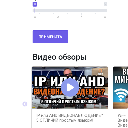
0
0
0
0
0
0
ПРИМЕНИТЬ
Видео обзоры
IP или AHD ВИДЕОНАБЛЮДЕНИЕ?
Wi-F
5 ОТЛИЧИЙ простым языком!
Виде
Виде