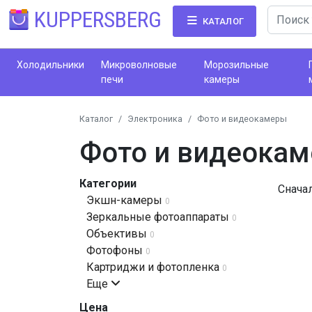
KUPPERSBERG
КАТАЛОГ
Холодильники
Микроволновые
Морозильные
печи
камеры
Каталог
Электроника
Фото и видеокамеры
Фото и видеока
Категории
Снача
Экшн-камеры
0
Зеркальные фотоаппараты
0
Объективы
0
Фотофоны
0
Картриджи и фотопленка
0
Еще
Цена