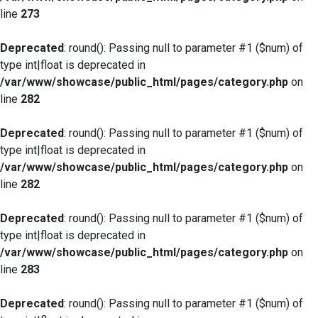
line
273
Deprecated
: round(): Passing null to parameter #1 ($num) of
type int|float is deprecated in
/var/www/showcase/public_html/pages/category.php
on
line
282
Deprecated
: round(): Passing null to parameter #1 ($num) of
type int|float is deprecated in
/var/www/showcase/public_html/pages/category.php
on
line
282
Deprecated
: round(): Passing null to parameter #1 ($num) of
type int|float is deprecated in
/var/www/showcase/public_html/pages/category.php
on
line
283
Deprecated
: round(): Passing null to parameter #1 ($num) of