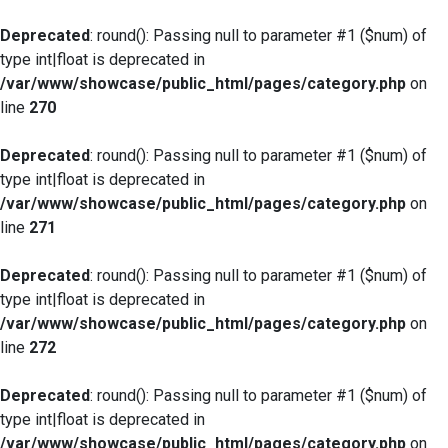
Deprecated
: round(): Passing null to parameter #1 ($num) of
type int|float is deprecated in
/var/www/showcase/public_html/pages/category.php
on
line
270
Deprecated
: round(): Passing null to parameter #1 ($num) of
type int|float is deprecated in
/var/www/showcase/public_html/pages/category.php
on
line
271
Deprecated
: round(): Passing null to parameter #1 ($num) of
type int|float is deprecated in
/var/www/showcase/public_html/pages/category.php
on
line
272
Deprecated
: round(): Passing null to parameter #1 ($num) of
type int|float is deprecated in
/var/www/showcase/public_html/pages/category.php
on