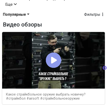
Еще
Популярные
Фильтры
Видео обзоры
Какое страйкбольное оружие выбрать новичку?
#страйкбол #airsoft #страйкбольноеоружие