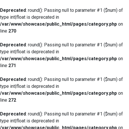
Deprecated
: round(): Passing null to parameter #1 ($num) of
type int|float is deprecated in
/var/www/showcase/public_html/pages/category.php
on
line
270
Deprecated
: round(): Passing null to parameter #1 ($num) of
type int|float is deprecated in
/var/www/showcase/public_html/pages/category.php
on
line
271
Deprecated
: round(): Passing null to parameter #1 ($num) of
type int|float is deprecated in
/var/www/showcase/public_html/pages/category.php
on
line
272
Deprecated
: round(): Passing null to parameter #1 ($num) of
type int|float is deprecated in
/var/www/showcase/public_html/pages/category.php
on