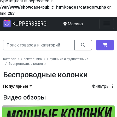
type int|float is deprecated in
/var/www/showcase/public_html/pages/category.php
on
line
283
KUPPERSBERG
Москва
Каталог
Электроника
Наушники и аудиотехника
Беспроводные колонки
Беспроводные колонки
Популярные
Фильтры
Видео обзоры