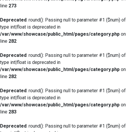
line
273
Deprecated
: round(): Passing null to parameter #1 ($num) of
type int|float is deprecated in
/var/www/showcase/public_html/pages/category.php
on
line
282
Deprecated
: round(): Passing null to parameter #1 ($num) of
type int|float is deprecated in
/var/www/showcase/public_html/pages/category.php
on
line
282
Deprecated
: round(): Passing null to parameter #1 ($num) of
type int|float is deprecated in
/var/www/showcase/public_html/pages/category.php
on
line
283
Deprecated
: round(): Passing null to parameter #1 ($num) of