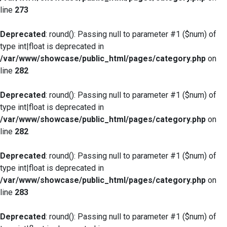
line
273
Deprecated
: round(): Passing null to parameter #1 ($num) of
type int|float is deprecated in
/var/www/showcase/public_html/pages/category.php
on
line
282
Deprecated
: round(): Passing null to parameter #1 ($num) of
type int|float is deprecated in
/var/www/showcase/public_html/pages/category.php
on
line
282
Deprecated
: round(): Passing null to parameter #1 ($num) of
type int|float is deprecated in
/var/www/showcase/public_html/pages/category.php
on
line
283
Deprecated
: round(): Passing null to parameter #1 ($num) of