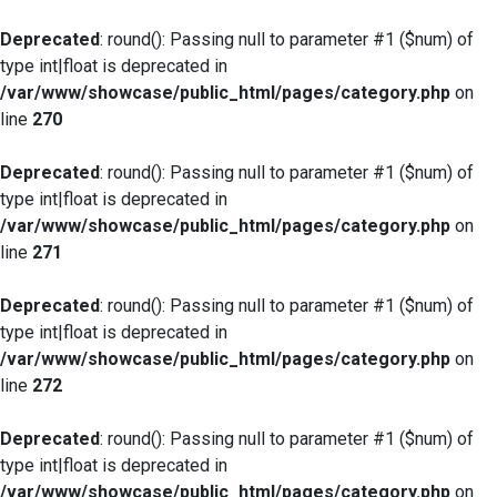
Deprecated
: round(): Passing null to parameter #1 ($num) of
type int|float is deprecated in
/var/www/showcase/public_html/pages/category.php
on
line
270
Deprecated
: round(): Passing null to parameter #1 ($num) of
type int|float is deprecated in
/var/www/showcase/public_html/pages/category.php
on
line
271
Deprecated
: round(): Passing null to parameter #1 ($num) of
type int|float is deprecated in
/var/www/showcase/public_html/pages/category.php
on
line
272
Deprecated
: round(): Passing null to parameter #1 ($num) of
type int|float is deprecated in
/var/www/showcase/public_html/pages/category.php
on