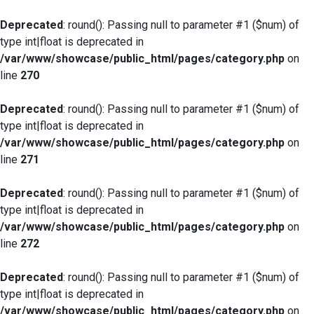
Deprecated
: round(): Passing null to parameter #1 ($num) of
type int|float is deprecated in
/var/www/showcase/public_html/pages/category.php
on
line
270
Deprecated
: round(): Passing null to parameter #1 ($num) of
type int|float is deprecated in
/var/www/showcase/public_html/pages/category.php
on
line
271
Deprecated
: round(): Passing null to parameter #1 ($num) of
type int|float is deprecated in
/var/www/showcase/public_html/pages/category.php
on
line
272
Deprecated
: round(): Passing null to parameter #1 ($num) of
type int|float is deprecated in
/var/www/showcase/public_html/pages/category.php
on