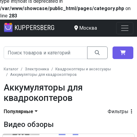
type int|float is deprecated in
/var/www/showcase/public_html/pages/category.php
on
line
283
KUPPERSBERG
Москва
Каталог
Электроника
Квадрокоптеры и аксессуары
Аккумуляторы для квадрокоптеров
Аккумуляторы для
квадрокоптеров
Популярные
Фильтры
Видео обзоры