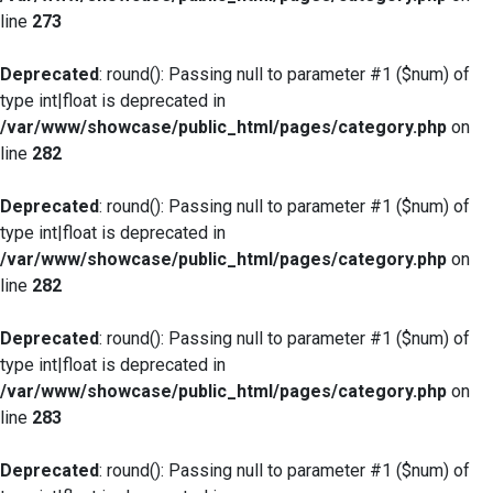
line
273
Deprecated
: round(): Passing null to parameter #1 ($num) of
type int|float is deprecated in
/var/www/showcase/public_html/pages/category.php
on
line
282
Deprecated
: round(): Passing null to parameter #1 ($num) of
type int|float is deprecated in
/var/www/showcase/public_html/pages/category.php
on
line
282
Deprecated
: round(): Passing null to parameter #1 ($num) of
type int|float is deprecated in
/var/www/showcase/public_html/pages/category.php
on
line
283
Deprecated
: round(): Passing null to parameter #1 ($num) of