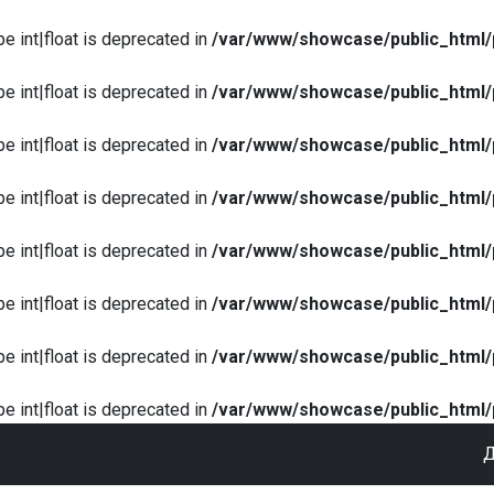
pe int|float is deprecated in
/var/www/showcase/public_html/
pe int|float is deprecated in
/var/www/showcase/public_html/
pe int|float is deprecated in
/var/www/showcase/public_html/
pe int|float is deprecated in
/var/www/showcase/public_html/
pe int|float is deprecated in
/var/www/showcase/public_html/
pe int|float is deprecated in
/var/www/showcase/public_html/
pe int|float is deprecated in
/var/www/showcase/public_html/
pe int|float is deprecated in
/var/www/showcase/public_html/
Д