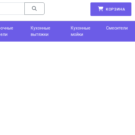
КОРЗИНА
рочные
Кухонные
Кухонные
Смесители
нели
вытяжки
мойки