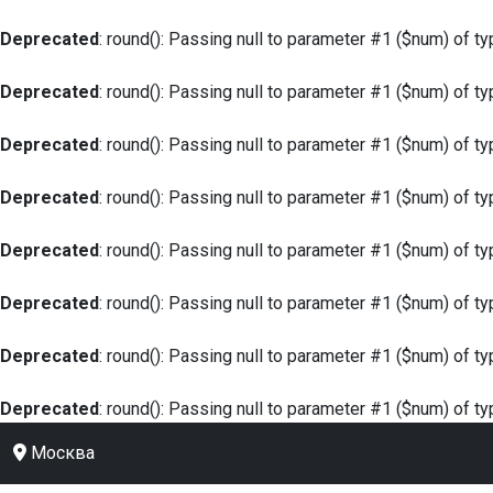
Deprecated
: round(): Passing null to parameter #1 ($num) of ty
Deprecated
: round(): Passing null to parameter #1 ($num) of ty
Deprecated
: round(): Passing null to parameter #1 ($num) of ty
Deprecated
: round(): Passing null to parameter #1 ($num) of ty
Deprecated
: round(): Passing null to parameter #1 ($num) of ty
Deprecated
: round(): Passing null to parameter #1 ($num) of ty
Deprecated
: round(): Passing null to parameter #1 ($num) of ty
Deprecated
: round(): Passing null to parameter #1 ($num) of ty
Москва