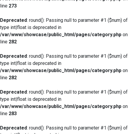
line
273
Deprecated
: round(): Passing null to parameter #1 ($num) of
type int|float is deprecated in
/var/www/showcase/public_html/pages/category.php
on
line
282
Deprecated
: round(): Passing null to parameter #1 ($num) of
type int|float is deprecated in
/var/www/showcase/public_html/pages/category.php
on
line
282
Deprecated
: round(): Passing null to parameter #1 ($num) of
type int|float is deprecated in
/var/www/showcase/public_html/pages/category.php
on
line
283
Deprecated
: round(): Passing null to parameter #1 ($num) of