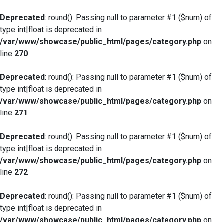
Deprecated
: round(): Passing null to parameter #1 ($num) of
type int|float is deprecated in
/var/www/showcase/public_html/pages/category.php
on
line
270
Deprecated
: round(): Passing null to parameter #1 ($num) of
type int|float is deprecated in
/var/www/showcase/public_html/pages/category.php
on
line
271
Deprecated
: round(): Passing null to parameter #1 ($num) of
type int|float is deprecated in
/var/www/showcase/public_html/pages/category.php
on
line
272
Deprecated
: round(): Passing null to parameter #1 ($num) of
type int|float is deprecated in
/var/www/showcase/public_html/pages/category.php
on