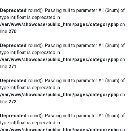
Deprecated
: round(): Passing null to parameter #1 ($num) of
type int|float is deprecated in
/var/www/showcase/public_html/pages/category.php
on
line
270
Deprecated
: round(): Passing null to parameter #1 ($num) of
type int|float is deprecated in
/var/www/showcase/public_html/pages/category.php
on
line
271
Deprecated
: round(): Passing null to parameter #1 ($num) of
type int|float is deprecated in
/var/www/showcase/public_html/pages/category.php
on
line
272
Deprecated
: round(): Passing null to parameter #1 ($num) of
type int|float is deprecated in
/var/www/showcase/public_html/pages/category.php
on