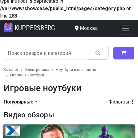
type int|float is deprecated in
/var/www/showcase/public_html/pages/category.php
on
line
283
KUPPERSBERG
Москва
Каталог
Электроника
Ноутбуки и планшеты
Игровые ноутбуки
Игровые ноутбуки
Популярные
Фильтры
Видео обзоры