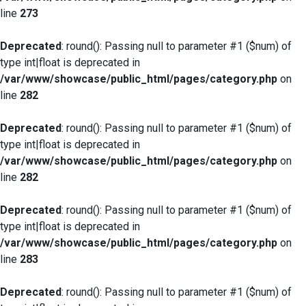
line
273
Deprecated
: round(): Passing null to parameter #1 ($num) of
type int|float is deprecated in
/var/www/showcase/public_html/pages/category.php
on
line
282
Deprecated
: round(): Passing null to parameter #1 ($num) of
type int|float is deprecated in
/var/www/showcase/public_html/pages/category.php
on
line
282
Deprecated
: round(): Passing null to parameter #1 ($num) of
type int|float is deprecated in
/var/www/showcase/public_html/pages/category.php
on
line
283
Deprecated
: round(): Passing null to parameter #1 ($num) of