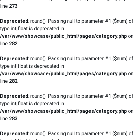
line
273
Deprecated
: round(): Passing null to parameter #1 ($num) of
type int|float is deprecated in
/var/www/showcase/public_html/pages/category.php
on
line
282
Deprecated
: round(): Passing null to parameter #1 ($num) of
type int|float is deprecated in
/var/www/showcase/public_html/pages/category.php
on
line
282
Deprecated
: round(): Passing null to parameter #1 ($num) of
type int|float is deprecated in
/var/www/showcase/public_html/pages/category.php
on
line
283
Deprecated
: round(): Passing null to parameter #1 ($num) of