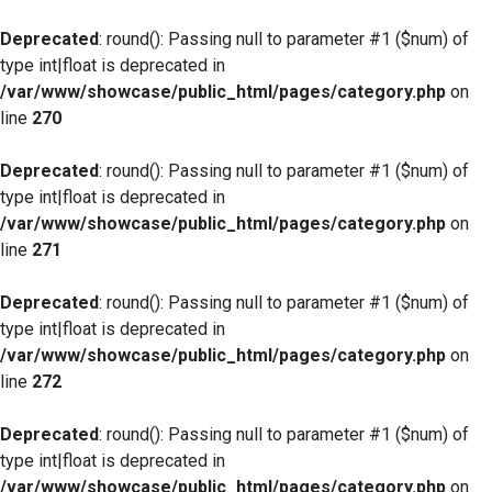
Deprecated
: round(): Passing null to parameter #1 ($num) of
type int|float is deprecated in
/var/www/showcase/public_html/pages/category.php
on
line
270
Deprecated
: round(): Passing null to parameter #1 ($num) of
type int|float is deprecated in
/var/www/showcase/public_html/pages/category.php
on
line
271
Deprecated
: round(): Passing null to parameter #1 ($num) of
type int|float is deprecated in
/var/www/showcase/public_html/pages/category.php
on
line
272
Deprecated
: round(): Passing null to parameter #1 ($num) of
type int|float is deprecated in
/var/www/showcase/public_html/pages/category.php
on