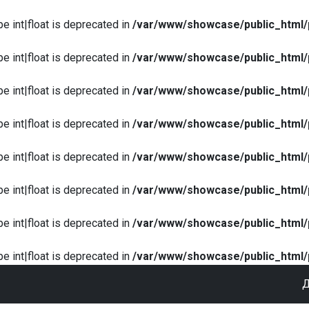
pe int|float is deprecated in
/var/www/showcase/public_html/
pe int|float is deprecated in
/var/www/showcase/public_html/
pe int|float is deprecated in
/var/www/showcase/public_html/
pe int|float is deprecated in
/var/www/showcase/public_html/
pe int|float is deprecated in
/var/www/showcase/public_html/
pe int|float is deprecated in
/var/www/showcase/public_html/
pe int|float is deprecated in
/var/www/showcase/public_html/
pe int|float is deprecated in
/var/www/showcase/public_html/
Д