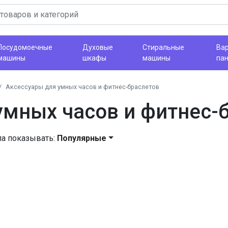
Посудомоечные
Духовые
Стиральные
Ва
машины
шкафы
машины
па
Аксессуары для умных часов и фитнес-браслетов
умных часов и фитнес-
ла показывать:
Популярные