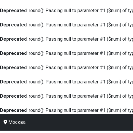
Deprecated
: round(): Passing null to parameter #1 ($num) of ty
Deprecated
: round(): Passing null to parameter #1 ($num) of ty
Deprecated
: round(): Passing null to parameter #1 ($num) of ty
Deprecated
: round(): Passing null to parameter #1 ($num) of ty
Deprecated
: round(): Passing null to parameter #1 ($num) of ty
Deprecated
: round(): Passing null to parameter #1 ($num) of ty
Deprecated
: round(): Passing null to parameter #1 ($num) of ty
Deprecated
: round(): Passing null to parameter #1 ($num) of ty
Москва