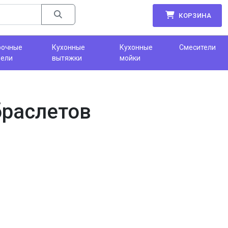
КОРЗИНА
рочные
Кухонные
Кухонные
Смесители
нели
вытяжки
мойки
браслетов