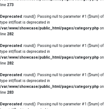
line
273
Deprecated
: round(): Passing null to parameter #1 ($num) of
type int|float is deprecated in
/var/www/showcase/public_html/pages/category.php
on
line
282
Deprecated
: round(): Passing null to parameter #1 ($num) of
type int|float is deprecated in
/var/www/showcase/public_html/pages/category.php
on
line
282
Deprecated
: round(): Passing null to parameter #1 ($num) of
type int|float is deprecated in
/var/www/showcase/public_html/pages/category.php
on
line
283
Deprecated
: round(): Passing null to parameter #1 ($num) of