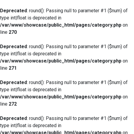
Deprecated
: round(): Passing null to parameter #1 ($num) of
type int|float is deprecated in
/var/www/showcase/public_html/pages/category.php
on
line
270
Deprecated
: round(): Passing null to parameter #1 ($num) of
type int|float is deprecated in
/var/www/showcase/public_html/pages/category.php
on
line
271
Deprecated
: round(): Passing null to parameter #1 ($num) of
type int|float is deprecated in
/var/www/showcase/public_html/pages/category.php
on
line
272
Deprecated
: round(): Passing null to parameter #1 ($num) of
type int|float is deprecated in
/var/www/showcase/public_html/pages/category.php
on