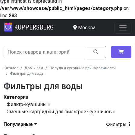
type int|float is deprecated in
/var/www/showcase/public_html/pages/category.php
on
line
283
KUPPERSBERG
Москва
Каталог
Дом и сад
Посуда и кухонные принадлежности
Фильтры для воды
Фильтры для воды
Категории
Фильтр-кувшины
0
Сменные картриджи для фильтров-кувшинов
0
Популярные
Фильтры