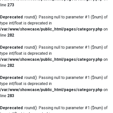
line
273
Deprecated
: round(): Passing null to parameter #1 ($num) of
type int|float is deprecated in
/var/www/showcase/public_html/pages/category.php
on
line
282
Deprecated
: round(): Passing null to parameter #1 ($num) of
type int|float is deprecated in
/var/www/showcase/public_html/pages/category.php
on
line
282
Deprecated
: round(): Passing null to parameter #1 ($num) of
type int|float is deprecated in
/var/www/showcase/public_html/pages/category.php
on
line
283
Deprecated
: round(): Passing null to parameter #1 ($num) of