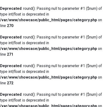
Deprecated
: round(): Passing null to parameter #1 ($num) of
type int|float is deprecated in
/var/www/showcase/public_html/pages/category.php
on
line
270
Deprecated
: round(): Passing null to parameter #1 ($num) of
type int|float is deprecated in
/var/www/showcase/public_html/pages/category.php
on
line
271
Deprecated
: round(): Passing null to parameter #1 ($num) of
type int|float is deprecated in
/var/www/showcase/public_html/pages/category.php
on
line
272
Deprecated
: round(): Passing null to parameter #1 ($num) of
type int|float is deprecated in
/var/www/showcase/public_html/pages/category.php
on