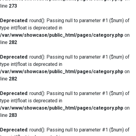
line
273
Deprecated
: round(): Passing null to parameter #1 ($num) of
type int|float is deprecated in
/var/www/showcase/public_html/pages/category.php
on
line
282
Deprecated
: round(): Passing null to parameter #1 ($num) of
type int|float is deprecated in
/var/www/showcase/public_html/pages/category.php
on
line
282
Deprecated
: round(): Passing null to parameter #1 ($num) of
type int|float is deprecated in
/var/www/showcase/public_html/pages/category.php
on
line
283
Deprecated
: round(): Passing null to parameter #1 ($num) of