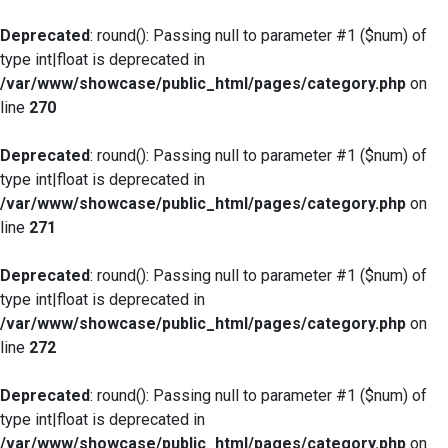
Deprecated
: round(): Passing null to parameter #1 ($num) of
type int|float is deprecated in
/var/www/showcase/public_html/pages/category.php
on
line
270
Deprecated
: round(): Passing null to parameter #1 ($num) of
type int|float is deprecated in
/var/www/showcase/public_html/pages/category.php
on
line
271
Deprecated
: round(): Passing null to parameter #1 ($num) of
type int|float is deprecated in
/var/www/showcase/public_html/pages/category.php
on
line
272
Deprecated
: round(): Passing null to parameter #1 ($num) of
type int|float is deprecated in
/var/www/showcase/public_html/pages/category.php
on