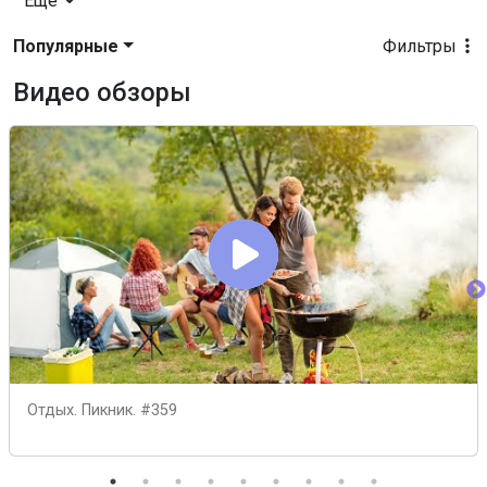
Еще
Популярные
Фильтры
Видео обзоры
Отдых. Пикник. #359