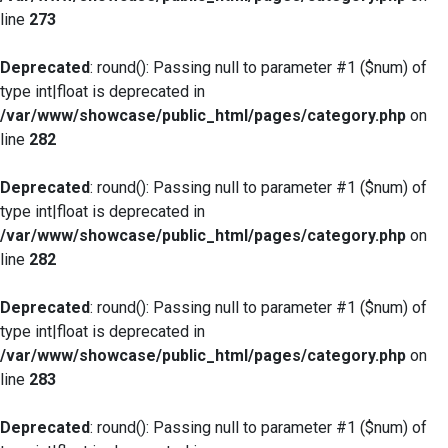
line
273
Deprecated
: round(): Passing null to parameter #1 ($num) of
type int|float is deprecated in
/var/www/showcase/public_html/pages/category.php
on
line
282
Deprecated
: round(): Passing null to parameter #1 ($num) of
type int|float is deprecated in
/var/www/showcase/public_html/pages/category.php
on
line
282
Deprecated
: round(): Passing null to parameter #1 ($num) of
type int|float is deprecated in
/var/www/showcase/public_html/pages/category.php
on
line
283
Deprecated
: round(): Passing null to parameter #1 ($num) of