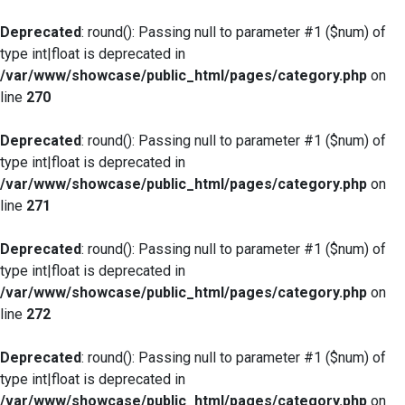
Deprecated
: round(): Passing null to parameter #1 ($num) of
type int|float is deprecated in
/var/www/showcase/public_html/pages/category.php
on
line
270
Deprecated
: round(): Passing null to parameter #1 ($num) of
type int|float is deprecated in
/var/www/showcase/public_html/pages/category.php
on
line
271
Deprecated
: round(): Passing null to parameter #1 ($num) of
type int|float is deprecated in
/var/www/showcase/public_html/pages/category.php
on
line
272
Deprecated
: round(): Passing null to parameter #1 ($num) of
type int|float is deprecated in
/var/www/showcase/public_html/pages/category.php
on