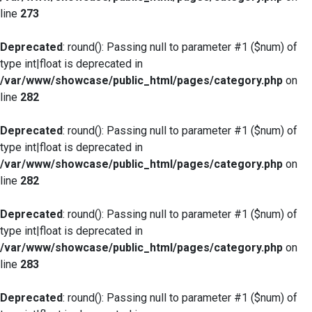
line
273
Deprecated
: round(): Passing null to parameter #1 ($num) of
type int|float is deprecated in
/var/www/showcase/public_html/pages/category.php
on
line
282
Deprecated
: round(): Passing null to parameter #1 ($num) of
type int|float is deprecated in
/var/www/showcase/public_html/pages/category.php
on
line
282
Deprecated
: round(): Passing null to parameter #1 ($num) of
type int|float is deprecated in
/var/www/showcase/public_html/pages/category.php
on
line
283
Deprecated
: round(): Passing null to parameter #1 ($num) of