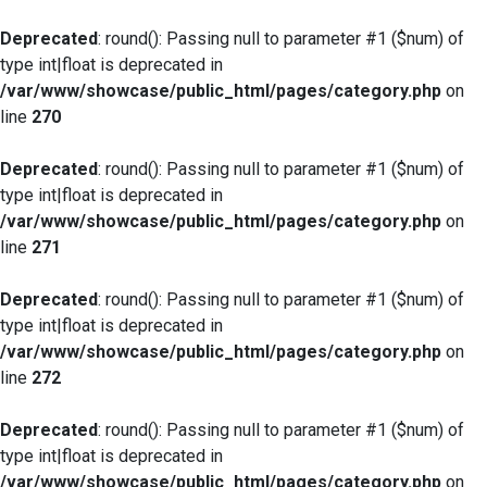
Deprecated
: round(): Passing null to parameter #1 ($num) of
type int|float is deprecated in
/var/www/showcase/public_html/pages/category.php
on
line
270
Deprecated
: round(): Passing null to parameter #1 ($num) of
type int|float is deprecated in
/var/www/showcase/public_html/pages/category.php
on
line
271
Deprecated
: round(): Passing null to parameter #1 ($num) of
type int|float is deprecated in
/var/www/showcase/public_html/pages/category.php
on
line
272
Deprecated
: round(): Passing null to parameter #1 ($num) of
type int|float is deprecated in
/var/www/showcase/public_html/pages/category.php
on