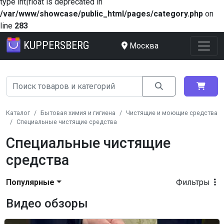
type int|float is deprecated in
/var/www/showcase/public_html/pages/category.php
on
line
283
KUPPERSBERG
Москва
Каталог
Бытовая химия и гигиена
Чистящие и моющие средства
Специальные чистящие средства
Специальные чистящие
средства
Популярные
Фильтры
Видео обзоры