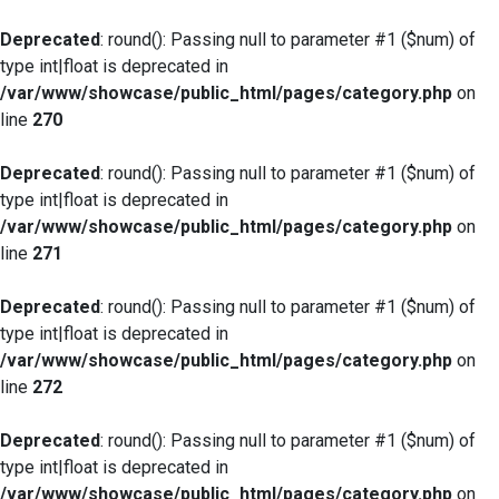
Deprecated
: round(): Passing null to parameter #1 ($num) of
type int|float is deprecated in
/var/www/showcase/public_html/pages/category.php
on
line
270
Deprecated
: round(): Passing null to parameter #1 ($num) of
type int|float is deprecated in
/var/www/showcase/public_html/pages/category.php
on
line
271
Deprecated
: round(): Passing null to parameter #1 ($num) of
type int|float is deprecated in
/var/www/showcase/public_html/pages/category.php
on
line
272
Deprecated
: round(): Passing null to parameter #1 ($num) of
type int|float is deprecated in
/var/www/showcase/public_html/pages/category.php
on