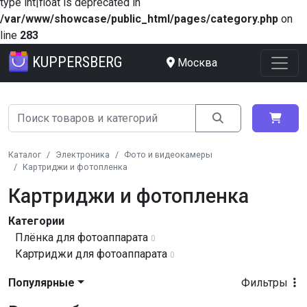
type int|float is deprecated in
/var/www/showcase/public_html/pages/category.php
on
line
283
KUPPERSBERG
Москва
Каталог
Электроника
Фото и видеокамеры
Картриджи и фотопленка
Картриджи и фотопленка
Категории
Плёнка для фотоаппарата
0
Картриджи для фотоаппарата
0
Популярные
Фильтры