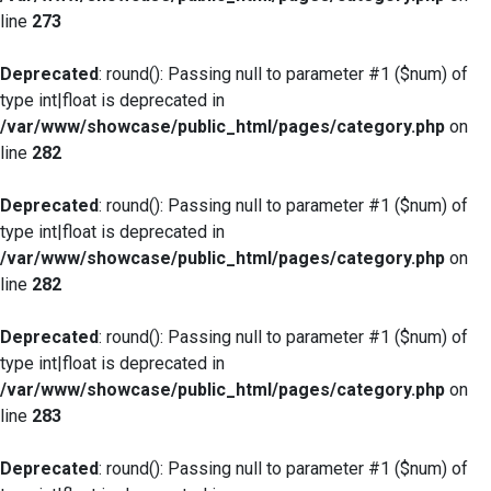
line
273
Deprecated
: round(): Passing null to parameter #1 ($num) of
type int|float is deprecated in
/var/www/showcase/public_html/pages/category.php
on
line
282
Deprecated
: round(): Passing null to parameter #1 ($num) of
type int|float is deprecated in
/var/www/showcase/public_html/pages/category.php
on
line
282
Deprecated
: round(): Passing null to parameter #1 ($num) of
type int|float is deprecated in
/var/www/showcase/public_html/pages/category.php
on
line
283
Deprecated
: round(): Passing null to parameter #1 ($num) of