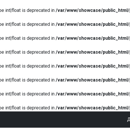
pe int|float is deprecated in
/var/www/showcase/public_html/
pe int|float is deprecated in
/var/www/showcase/public_html/
pe int|float is deprecated in
/var/www/showcase/public_html/
pe int|float is deprecated in
/var/www/showcase/public_html/
pe int|float is deprecated in
/var/www/showcase/public_html/
pe int|float is deprecated in
/var/www/showcase/public_html/
pe int|float is deprecated in
/var/www/showcase/public_html/
pe int|float is deprecated in
/var/www/showcase/public_html/
Д