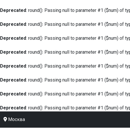
Deprecated
: round(): Passing null to parameter #1 ($num) of ty
Deprecated
: round(): Passing null to parameter #1 ($num) of ty
Deprecated
: round(): Passing null to parameter #1 ($num) of ty
Deprecated
: round(): Passing null to parameter #1 ($num) of ty
Deprecated
: round(): Passing null to parameter #1 ($num) of ty
Deprecated
: round(): Passing null to parameter #1 ($num) of ty
Deprecated
: round(): Passing null to parameter #1 ($num) of ty
Deprecated
: round(): Passing null to parameter #1 ($num) of ty
Москва