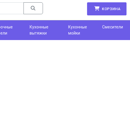
КОРЗИНА
рочные
Кухонные
Кухонные
Смесители
нели
вытяжки
мойки