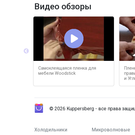
Видео обзоры
Самоклеящаяся пленка для
Плен
мебели Woodstick
прав
и Угл
© 2026 Kuppersberg - все права защ
Холодильники
Микроволновые