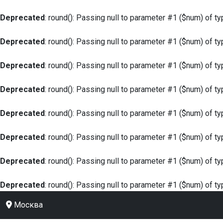
Deprecated
: round(): Passing null to parameter #1 ($num) of ty
Deprecated
: round(): Passing null to parameter #1 ($num) of ty
Deprecated
: round(): Passing null to parameter #1 ($num) of ty
Deprecated
: round(): Passing null to parameter #1 ($num) of ty
Deprecated
: round(): Passing null to parameter #1 ($num) of ty
Deprecated
: round(): Passing null to parameter #1 ($num) of ty
Deprecated
: round(): Passing null to parameter #1 ($num) of ty
Deprecated
: round(): Passing null to parameter #1 ($num) of ty
Москва