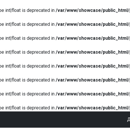
pe int|float is deprecated in
/var/www/showcase/public_html/
pe int|float is deprecated in
/var/www/showcase/public_html/
pe int|float is deprecated in
/var/www/showcase/public_html/
pe int|float is deprecated in
/var/www/showcase/public_html/
pe int|float is deprecated in
/var/www/showcase/public_html/
pe int|float is deprecated in
/var/www/showcase/public_html/
pe int|float is deprecated in
/var/www/showcase/public_html/
pe int|float is deprecated in
/var/www/showcase/public_html/
Д