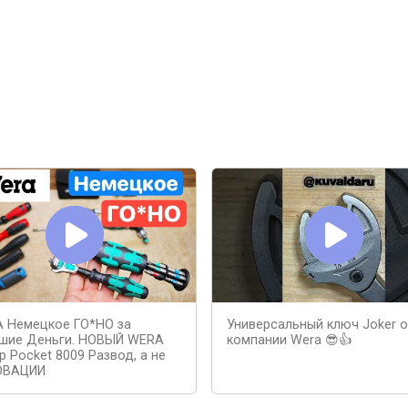
 Немецкое ГО*НО за
Универсальный ключ Joker о
шие Деньги. НОВЫЙ WERA
компании Wera 😎👍
p Pocket 8009 Развод, а не
ОВАЦИИ