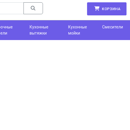
КОРЗИНА
рочные
Кухонные
Кухонные
Смесители
нели
вытяжки
мойки