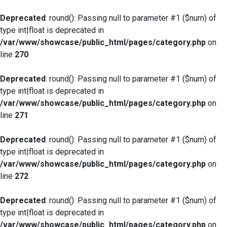
Deprecated
: round(): Passing null to parameter #1 ($num) of
type int|float is deprecated in
/var/www/showcase/public_html/pages/category.php
on
line
270
Deprecated
: round(): Passing null to parameter #1 ($num) of
type int|float is deprecated in
/var/www/showcase/public_html/pages/category.php
on
line
271
Deprecated
: round(): Passing null to parameter #1 ($num) of
type int|float is deprecated in
/var/www/showcase/public_html/pages/category.php
on
line
272
Deprecated
: round(): Passing null to parameter #1 ($num) of
type int|float is deprecated in
/var/www/showcase/public_html/pages/category.php
on