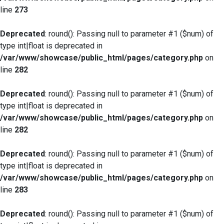
line
273
Deprecated
: round(): Passing null to parameter #1 ($num) of
type int|float is deprecated in
/var/www/showcase/public_html/pages/category.php
on
line
282
Deprecated
: round(): Passing null to parameter #1 ($num) of
type int|float is deprecated in
/var/www/showcase/public_html/pages/category.php
on
line
282
Deprecated
: round(): Passing null to parameter #1 ($num) of
type int|float is deprecated in
/var/www/showcase/public_html/pages/category.php
on
line
283
Deprecated
: round(): Passing null to parameter #1 ($num) of