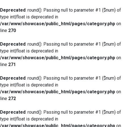
Deprecated
: round(): Passing null to parameter #1 ($num) of
type int|float is deprecated in
/var/www/showcase/public_html/pages/category.php
on
line
270
Deprecated
: round(): Passing null to parameter #1 ($num) of
type int|float is deprecated in
/var/www/showcase/public_html/pages/category.php
on
line
271
Deprecated
: round(): Passing null to parameter #1 ($num) of
type int|float is deprecated in
/var/www/showcase/public_html/pages/category.php
on
line
272
Deprecated
: round(): Passing null to parameter #1 ($num) of
type int|float is deprecated in
/var/www/showcase/public_html/pages/category.php
on