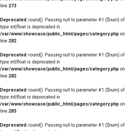
line
273
Deprecated
: round(): Passing null to parameter #1 ($num) of
type int|float is deprecated in
/var/www/showcase/public_html/pages/category.php
on
line
282
Deprecated
: round(): Passing null to parameter #1 ($num) of
type int|float is deprecated in
/var/www/showcase/public_html/pages/category.php
on
line
282
Deprecated
: round(): Passing null to parameter #1 ($num) of
type int|float is deprecated in
/var/www/showcase/public_html/pages/category.php
on
line
283
Deprecated
: round(): Passing null to parameter #1 ($num) of