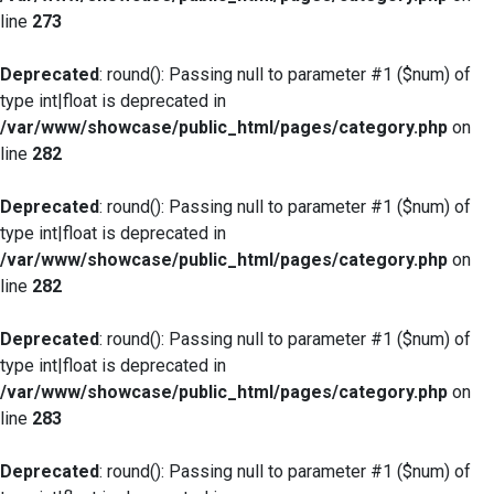
line
273
Deprecated
: round(): Passing null to parameter #1 ($num) of
type int|float is deprecated in
/var/www/showcase/public_html/pages/category.php
on
line
282
Deprecated
: round(): Passing null to parameter #1 ($num) of
type int|float is deprecated in
/var/www/showcase/public_html/pages/category.php
on
line
282
Deprecated
: round(): Passing null to parameter #1 ($num) of
type int|float is deprecated in
/var/www/showcase/public_html/pages/category.php
on
line
283
Deprecated
: round(): Passing null to parameter #1 ($num) of