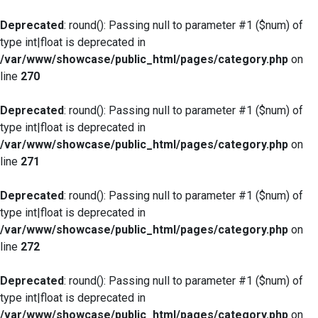
Deprecated
: round(): Passing null to parameter #1 ($num) of
type int|float is deprecated in
/var/www/showcase/public_html/pages/category.php
on
line
270
Deprecated
: round(): Passing null to parameter #1 ($num) of
type int|float is deprecated in
/var/www/showcase/public_html/pages/category.php
on
line
271
Deprecated
: round(): Passing null to parameter #1 ($num) of
type int|float is deprecated in
/var/www/showcase/public_html/pages/category.php
on
line
272
Deprecated
: round(): Passing null to parameter #1 ($num) of
type int|float is deprecated in
/var/www/showcase/public_html/pages/category.php
on