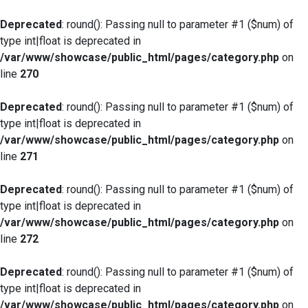
Deprecated
: round(): Passing null to parameter #1 ($num) of
type int|float is deprecated in
/var/www/showcase/public_html/pages/category.php
on
line
270
Deprecated
: round(): Passing null to parameter #1 ($num) of
type int|float is deprecated in
/var/www/showcase/public_html/pages/category.php
on
line
271
Deprecated
: round(): Passing null to parameter #1 ($num) of
type int|float is deprecated in
/var/www/showcase/public_html/pages/category.php
on
line
272
Deprecated
: round(): Passing null to parameter #1 ($num) of
type int|float is deprecated in
/var/www/showcase/public_html/pages/category.php
on