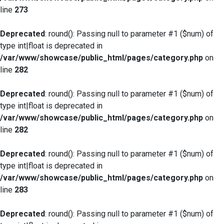
line
273
Deprecated
: round(): Passing null to parameter #1 ($num) of
type int|float is deprecated in
/var/www/showcase/public_html/pages/category.php
on
line
282
Deprecated
: round(): Passing null to parameter #1 ($num) of
type int|float is deprecated in
/var/www/showcase/public_html/pages/category.php
on
line
282
Deprecated
: round(): Passing null to parameter #1 ($num) of
type int|float is deprecated in
/var/www/showcase/public_html/pages/category.php
on
line
283
Deprecated
: round(): Passing null to parameter #1 ($num) of