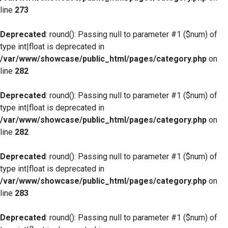
line
273
Deprecated
: round(): Passing null to parameter #1 ($num) of
type int|float is deprecated in
/var/www/showcase/public_html/pages/category.php
on
line
282
Deprecated
: round(): Passing null to parameter #1 ($num) of
type int|float is deprecated in
/var/www/showcase/public_html/pages/category.php
on
line
282
Deprecated
: round(): Passing null to parameter #1 ($num) of
type int|float is deprecated in
/var/www/showcase/public_html/pages/category.php
on
line
283
Deprecated
: round(): Passing null to parameter #1 ($num) of