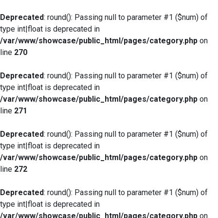
Deprecated
: round(): Passing null to parameter #1 ($num) of
type int|float is deprecated in
/var/www/showcase/public_html/pages/category.php
on
line
270
Deprecated
: round(): Passing null to parameter #1 ($num) of
type int|float is deprecated in
/var/www/showcase/public_html/pages/category.php
on
line
271
Deprecated
: round(): Passing null to parameter #1 ($num) of
type int|float is deprecated in
/var/www/showcase/public_html/pages/category.php
on
line
272
Deprecated
: round(): Passing null to parameter #1 ($num) of
type int|float is deprecated in
/var/www/showcase/public_html/pages/category.php
on