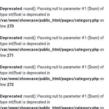
Deprecated
: round(): Passing null to parameter #1 ($num) of
type int|float is deprecated in
/var/www/showcase/public_html/pages/category.php
on
line
270
Deprecated
: round(): Passing null to parameter #1 ($num) of
type int|float is deprecated in
/var/www/showcase/public_html/pages/category.php
on
line
271
Deprecated
: round(): Passing null to parameter #1 ($num) of
type int|float is deprecated in
/var/www/showcase/public_html/pages/category.php
on
line
272
Deprecated
: round(): Passing null to parameter #1 ($num) of
type int|float is deprecated in
/var/www/showcase/public_html/pages/category.php
on