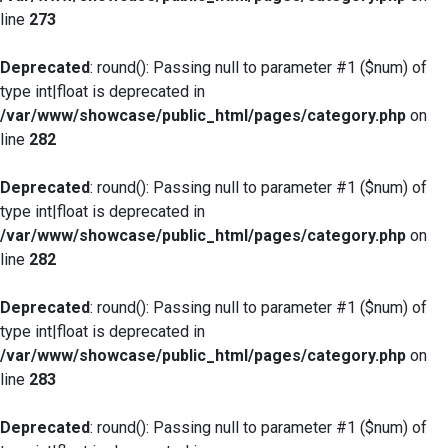
line
273
Deprecated
: round(): Passing null to parameter #1 ($num) of
type int|float is deprecated in
/var/www/showcase/public_html/pages/category.php
on
line
282
Deprecated
: round(): Passing null to parameter #1 ($num) of
type int|float is deprecated in
/var/www/showcase/public_html/pages/category.php
on
line
282
Deprecated
: round(): Passing null to parameter #1 ($num) of
type int|float is deprecated in
/var/www/showcase/public_html/pages/category.php
on
line
283
Deprecated
: round(): Passing null to parameter #1 ($num) of