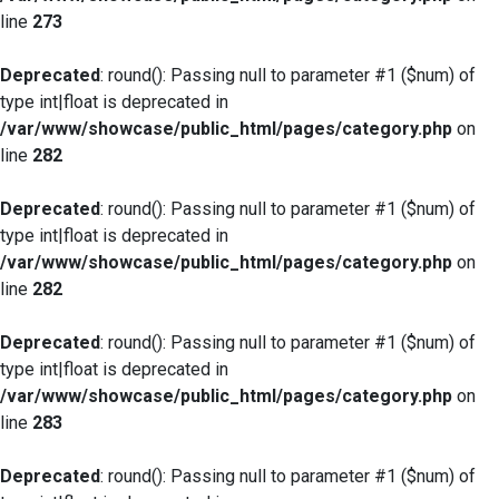
line
273
Deprecated
: round(): Passing null to parameter #1 ($num) of
type int|float is deprecated in
/var/www/showcase/public_html/pages/category.php
on
line
282
Deprecated
: round(): Passing null to parameter #1 ($num) of
type int|float is deprecated in
/var/www/showcase/public_html/pages/category.php
on
line
282
Deprecated
: round(): Passing null to parameter #1 ($num) of
type int|float is deprecated in
/var/www/showcase/public_html/pages/category.php
on
line
283
Deprecated
: round(): Passing null to parameter #1 ($num) of