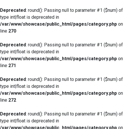
Deprecated
: round(): Passing null to parameter #1 ($num) of
type int|float is deprecated in
/var/www/showcase/public_html/pages/category.php
on
line
270
Deprecated
: round(): Passing null to parameter #1 ($num) of
type int|float is deprecated in
/var/www/showcase/public_html/pages/category.php
on
line
271
Deprecated
: round(): Passing null to parameter #1 ($num) of
type int|float is deprecated in
/var/www/showcase/public_html/pages/category.php
on
line
272
Deprecated
: round(): Passing null to parameter #1 ($num) of
type int|float is deprecated in
/var/www/showcase/public_html/pages/category.php
on