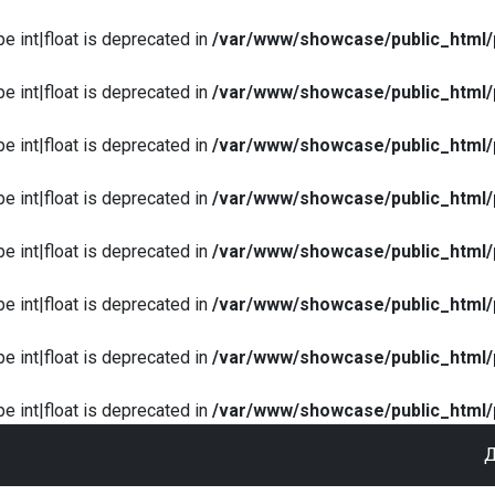
pe int|float is deprecated in
/var/www/showcase/public_html/
pe int|float is deprecated in
/var/www/showcase/public_html/
pe int|float is deprecated in
/var/www/showcase/public_html/
pe int|float is deprecated in
/var/www/showcase/public_html/
pe int|float is deprecated in
/var/www/showcase/public_html/
pe int|float is deprecated in
/var/www/showcase/public_html/
pe int|float is deprecated in
/var/www/showcase/public_html/
pe int|float is deprecated in
/var/www/showcase/public_html/
Д