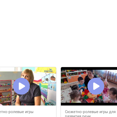
тно-ролевые игры
Сюжетно-ролевые игры для
развития речи