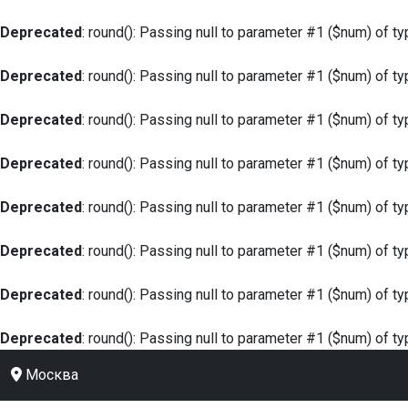
Deprecated
: round(): Passing null to parameter #1 ($num) of ty
Deprecated
: round(): Passing null to parameter #1 ($num) of ty
Deprecated
: round(): Passing null to parameter #1 ($num) of ty
Deprecated
: round(): Passing null to parameter #1 ($num) of ty
Deprecated
: round(): Passing null to parameter #1 ($num) of ty
Deprecated
: round(): Passing null to parameter #1 ($num) of ty
Deprecated
: round(): Passing null to parameter #1 ($num) of ty
Deprecated
: round(): Passing null to parameter #1 ($num) of ty
Москва