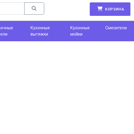
КОРЗИНА
рочные
Кухонные
Кухонные
Смесители
нели
вытяжки
мойки