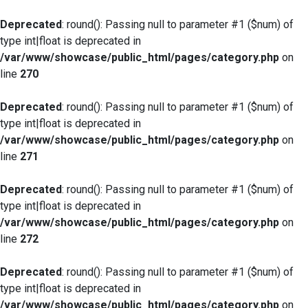
Deprecated
: round(): Passing null to parameter #1 ($num) of
type int|float is deprecated in
/var/www/showcase/public_html/pages/category.php
on
line
270
Deprecated
: round(): Passing null to parameter #1 ($num) of
type int|float is deprecated in
/var/www/showcase/public_html/pages/category.php
on
line
271
Deprecated
: round(): Passing null to parameter #1 ($num) of
type int|float is deprecated in
/var/www/showcase/public_html/pages/category.php
on
line
272
Deprecated
: round(): Passing null to parameter #1 ($num) of
type int|float is deprecated in
/var/www/showcase/public_html/pages/category.php
on