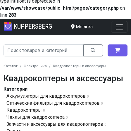
type int|float is deprecated in
/var/www/showcase/public_html/pages/category.php
on
line
283
KUPPERSBERG
Москва
Каталог
Электроника
Квадрокоптеры и аксессуары
Квадрокоптеры и аксессуары
Категории
Аккумуляторы для квадрокоптеров
0
Оптические фильтры для квадрокоптеров
0
Квадрокоптеры
0
Чехлы для квадрокоптера
0
Запчасти и аксессуары для квадрокоптеров
0