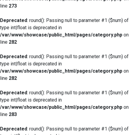
line
273
Deprecated
: round(): Passing null to parameter #1 ($num) of
type int|float is deprecated in
/var/www/showcase/public_html/pages/category.php
on
line
282
Deprecated
: round(): Passing null to parameter #1 ($num) of
type int|float is deprecated in
/var/www/showcase/public_html/pages/category.php
on
line
282
Deprecated
: round(): Passing null to parameter #1 ($num) of
type int|float is deprecated in
/var/www/showcase/public_html/pages/category.php
on
line
283
Deprecated
: round(): Passing null to parameter #1 ($num) of