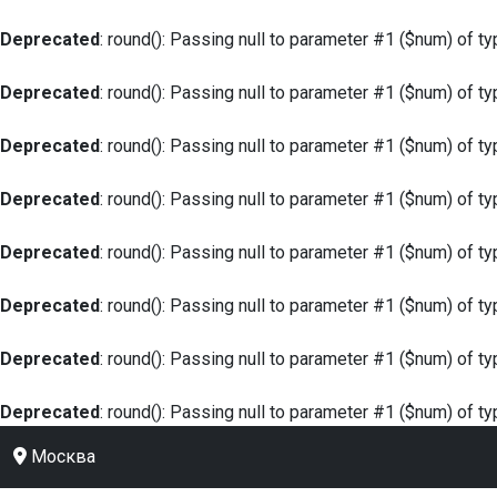
Deprecated
: round(): Passing null to parameter #1 ($num) of ty
Deprecated
: round(): Passing null to parameter #1 ($num) of ty
Deprecated
: round(): Passing null to parameter #1 ($num) of ty
Deprecated
: round(): Passing null to parameter #1 ($num) of ty
Deprecated
: round(): Passing null to parameter #1 ($num) of ty
Deprecated
: round(): Passing null to parameter #1 ($num) of ty
Deprecated
: round(): Passing null to parameter #1 ($num) of ty
Deprecated
: round(): Passing null to parameter #1 ($num) of ty
Москва