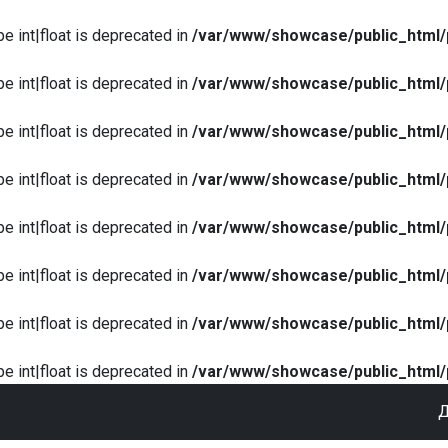
pe int|float is deprecated in
/var/www/showcase/public_html/
pe int|float is deprecated in
/var/www/showcase/public_html/
pe int|float is deprecated in
/var/www/showcase/public_html/
pe int|float is deprecated in
/var/www/showcase/public_html/
pe int|float is deprecated in
/var/www/showcase/public_html/
pe int|float is deprecated in
/var/www/showcase/public_html/
pe int|float is deprecated in
/var/www/showcase/public_html/
pe int|float is deprecated in
/var/www/showcase/public_html/
Д