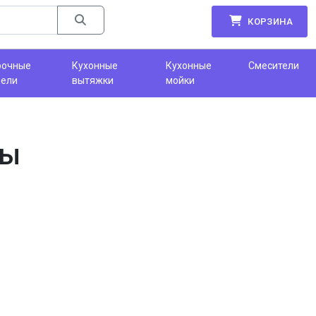
КОРЗИНА
рочные
Кухонные
Кухонные
Смесители
нели
вытяжки
мойки
ры