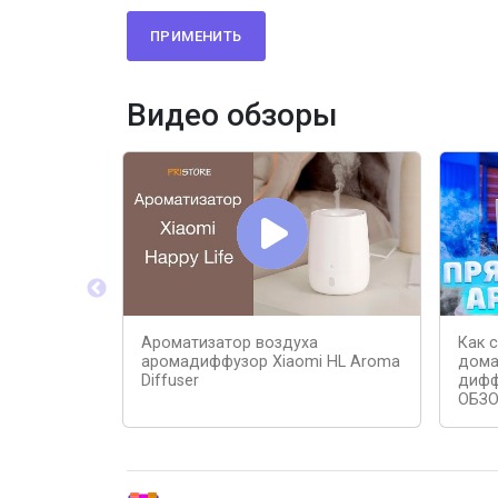
ПРИМЕНИТЬ
Видео обзоры
Ароматизатор воздуха
Как 
аромадиффузор Xiaomi HL Aroma
дома
Diffuser
дифф
ОБЗ