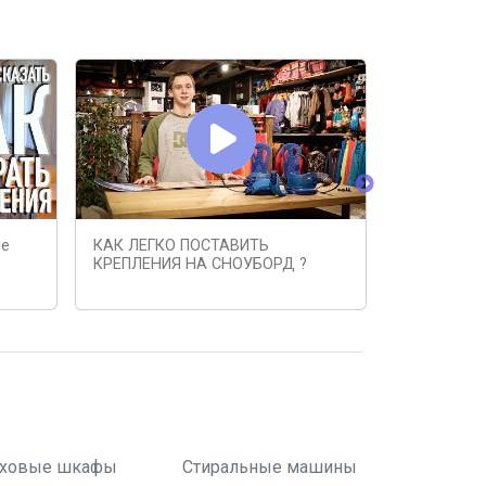
не
КАК ЛЕГКО ПОСТАВИТЬ
СНОУБОРД
КРЕПЛЕНИЯ НА СНОУБОРД ?
NOW 23-24 
ховые шкафы
Стиральные машины