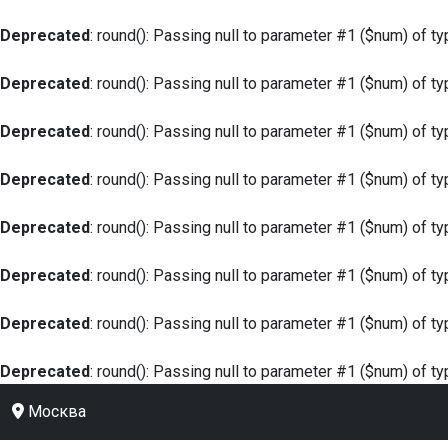
Deprecated
: round(): Passing null to parameter #1 ($num) of ty
Deprecated
: round(): Passing null to parameter #1 ($num) of ty
Deprecated
: round(): Passing null to parameter #1 ($num) of ty
Deprecated
: round(): Passing null to parameter #1 ($num) of ty
Deprecated
: round(): Passing null to parameter #1 ($num) of ty
Deprecated
: round(): Passing null to parameter #1 ($num) of ty
Deprecated
: round(): Passing null to parameter #1 ($num) of ty
Deprecated
: round(): Passing null to parameter #1 ($num) of ty
Москва