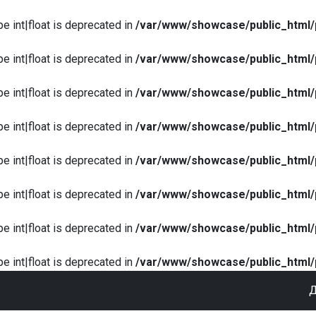
pe int|float is deprecated in
/var/www/showcase/public_html/
pe int|float is deprecated in
/var/www/showcase/public_html/
pe int|float is deprecated in
/var/www/showcase/public_html/
pe int|float is deprecated in
/var/www/showcase/public_html/
pe int|float is deprecated in
/var/www/showcase/public_html/
pe int|float is deprecated in
/var/www/showcase/public_html/
pe int|float is deprecated in
/var/www/showcase/public_html/
pe int|float is deprecated in
/var/www/showcase/public_html/
Д