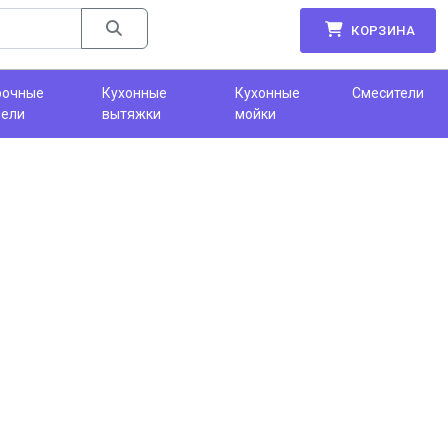
КОРЗИНА
рочные
Кухонные
Кухонные
Смесители
нели
вытяжки
мойки