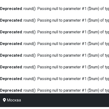
Deprecated
: round(): Passing null to parameter #1 ($num) of ty
Deprecated
: round(): Passing null to parameter #1 ($num) of ty
Deprecated
: round(): Passing null to parameter #1 ($num) of ty
Deprecated
: round(): Passing null to parameter #1 ($num) of ty
Deprecated
: round(): Passing null to parameter #1 ($num) of ty
Deprecated
: round(): Passing null to parameter #1 ($num) of ty
Deprecated
: round(): Passing null to parameter #1 ($num) of ty
Deprecated
: round(): Passing null to parameter #1 ($num) of ty
Москва