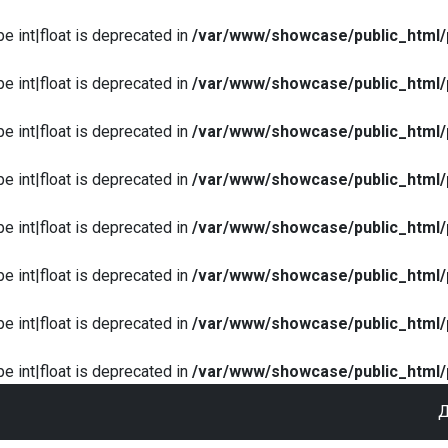
pe int|float is deprecated in
/var/www/showcase/public_html/
pe int|float is deprecated in
/var/www/showcase/public_html/
pe int|float is deprecated in
/var/www/showcase/public_html/
pe int|float is deprecated in
/var/www/showcase/public_html/
pe int|float is deprecated in
/var/www/showcase/public_html/
pe int|float is deprecated in
/var/www/showcase/public_html/
pe int|float is deprecated in
/var/www/showcase/public_html/
pe int|float is deprecated in
/var/www/showcase/public_html/
Д