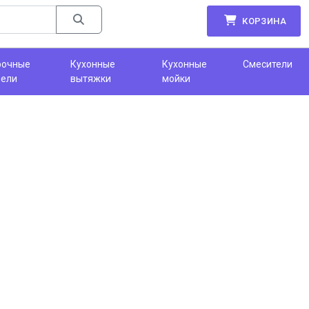
КОРЗИНА
рочные
Кухонные
Кухонные
Смесители
нели
вытяжки
мойки