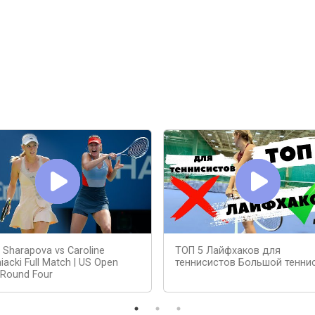
 Sharapova vs Caroline
ТОП 5 Лайфхаков для
acki Full Match | US Open
теннисистов Большой тенни
 Round Four