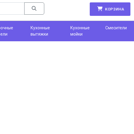
КОРЗИНА
рочные
Кухонные
Кухонные
Смесители
нели
вытяжки
мойки