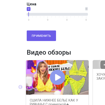
Цена
0
0
0
0
0
0
ПРИМЕНИТЬ
Видео обзоры
ХОЧУ
ЗАКУ
СШИЛА НИЖНЕЕ БЕЛЬЕ КАК У
РИАННЫ! С примеркой🔥