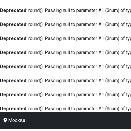
Deprecated
: round(): Passing null to parameter #1 ($num) of ty
Deprecated
: round(): Passing null to parameter #1 ($num) of ty
Deprecated
: round(): Passing null to parameter #1 ($num) of ty
Deprecated
: round(): Passing null to parameter #1 ($num) of ty
Deprecated
: round(): Passing null to parameter #1 ($num) of ty
Deprecated
: round(): Passing null to parameter #1 ($num) of ty
Deprecated
: round(): Passing null to parameter #1 ($num) of ty
Deprecated
: round(): Passing null to parameter #1 ($num) of ty
Москва