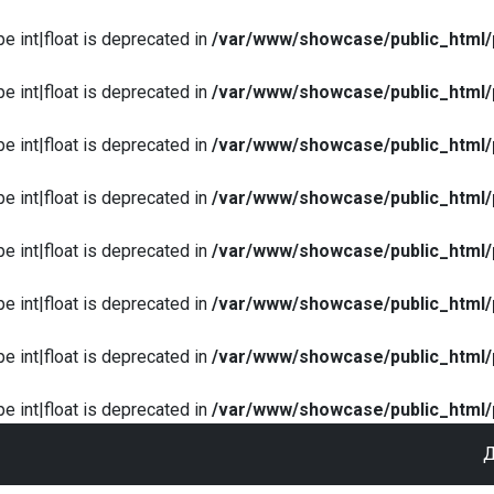
pe int|float is deprecated in
/var/www/showcase/public_html/
pe int|float is deprecated in
/var/www/showcase/public_html/
pe int|float is deprecated in
/var/www/showcase/public_html/
pe int|float is deprecated in
/var/www/showcase/public_html/
pe int|float is deprecated in
/var/www/showcase/public_html/
pe int|float is deprecated in
/var/www/showcase/public_html/
pe int|float is deprecated in
/var/www/showcase/public_html/
pe int|float is deprecated in
/var/www/showcase/public_html/
Д