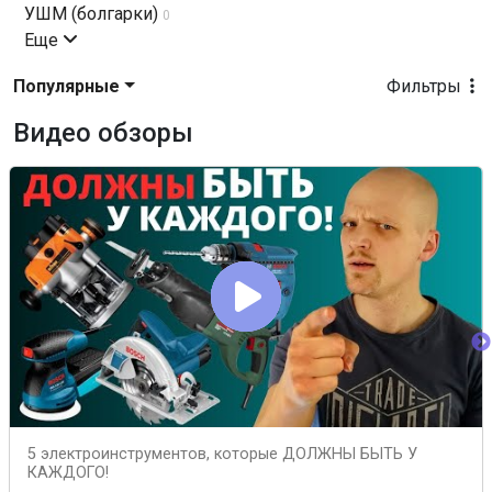
УШМ (болгарки)
0
Еще
Популярные
Фильтры
Видео обзоры
5 электроинструментов, которые ДОЛЖНЫ БЫТЬ У
КАЖДОГО!