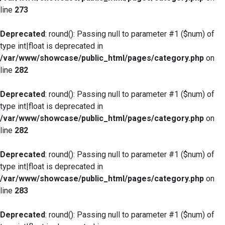
line
273
Deprecated
: round(): Passing null to parameter #1 ($num) of
type int|float is deprecated in
/var/www/showcase/public_html/pages/category.php
on
line
282
Deprecated
: round(): Passing null to parameter #1 ($num) of
type int|float is deprecated in
/var/www/showcase/public_html/pages/category.php
on
line
282
Deprecated
: round(): Passing null to parameter #1 ($num) of
type int|float is deprecated in
/var/www/showcase/public_html/pages/category.php
on
line
283
Deprecated
: round(): Passing null to parameter #1 ($num) of