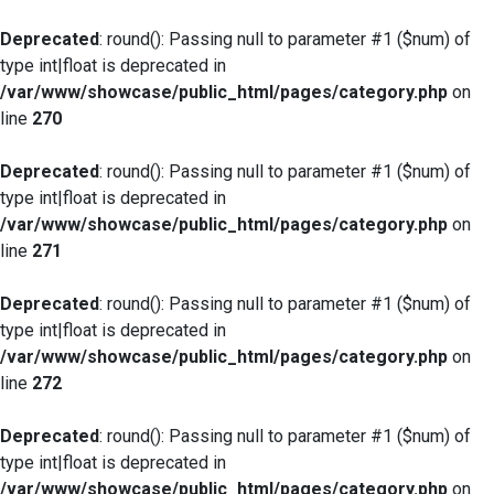
Deprecated
: round(): Passing null to parameter #1 ($num) of
type int|float is deprecated in
/var/www/showcase/public_html/pages/category.php
on
line
270
Deprecated
: round(): Passing null to parameter #1 ($num) of
type int|float is deprecated in
/var/www/showcase/public_html/pages/category.php
on
line
271
Deprecated
: round(): Passing null to parameter #1 ($num) of
type int|float is deprecated in
/var/www/showcase/public_html/pages/category.php
on
line
272
Deprecated
: round(): Passing null to parameter #1 ($num) of
type int|float is deprecated in
/var/www/showcase/public_html/pages/category.php
on