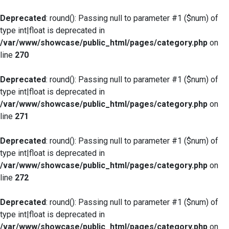
Deprecated
: round(): Passing null to parameter #1 ($num) of
type int|float is deprecated in
/var/www/showcase/public_html/pages/category.php
on
line
270
Deprecated
: round(): Passing null to parameter #1 ($num) of
type int|float is deprecated in
/var/www/showcase/public_html/pages/category.php
on
line
271
Deprecated
: round(): Passing null to parameter #1 ($num) of
type int|float is deprecated in
/var/www/showcase/public_html/pages/category.php
on
line
272
Deprecated
: round(): Passing null to parameter #1 ($num) of
type int|float is deprecated in
/var/www/showcase/public_html/pages/category.php
on