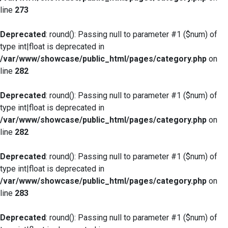
line
273
Deprecated
: round(): Passing null to parameter #1 ($num) of
type int|float is deprecated in
/var/www/showcase/public_html/pages/category.php
on
line
282
Deprecated
: round(): Passing null to parameter #1 ($num) of
type int|float is deprecated in
/var/www/showcase/public_html/pages/category.php
on
line
282
Deprecated
: round(): Passing null to parameter #1 ($num) of
type int|float is deprecated in
/var/www/showcase/public_html/pages/category.php
on
line
283
Deprecated
: round(): Passing null to parameter #1 ($num) of