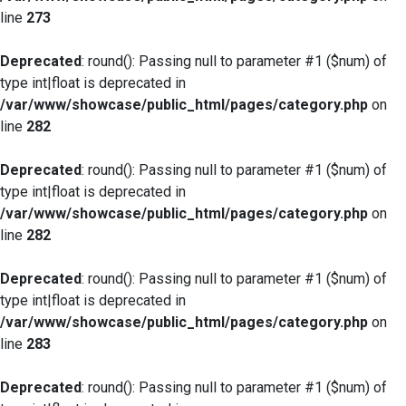
line
273
Deprecated
: round(): Passing null to parameter #1 ($num) of
type int|float is deprecated in
/var/www/showcase/public_html/pages/category.php
on
line
282
Deprecated
: round(): Passing null to parameter #1 ($num) of
type int|float is deprecated in
/var/www/showcase/public_html/pages/category.php
on
line
282
Deprecated
: round(): Passing null to parameter #1 ($num) of
type int|float is deprecated in
/var/www/showcase/public_html/pages/category.php
on
line
283
Deprecated
: round(): Passing null to parameter #1 ($num) of