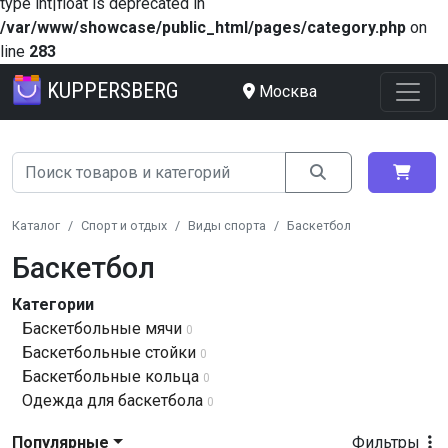
type int|float is deprecated in
/var/www/showcase/public_html/pages/category.php
on
line
283
KUPPERSBERG
Москва
Каталог
Спорт и отдых
Виды спорта
Баскетбол
Баскетбол
Категории
Баскетбольные мячи
0
Баскетбольные стойки
0
Баскетбольные кольца
0
Одежда для баскетбола
0
Популярные
Фильтры