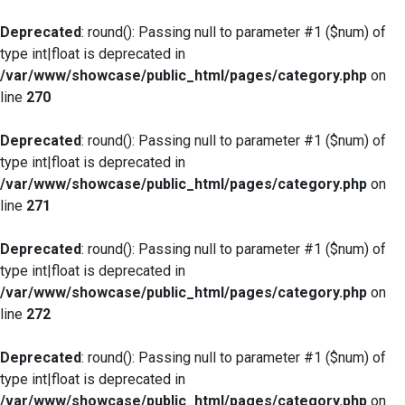
Deprecated
: round(): Passing null to parameter #1 ($num) of
type int|float is deprecated in
/var/www/showcase/public_html/pages/category.php
on
line
270
Deprecated
: round(): Passing null to parameter #1 ($num) of
type int|float is deprecated in
/var/www/showcase/public_html/pages/category.php
on
line
271
Deprecated
: round(): Passing null to parameter #1 ($num) of
type int|float is deprecated in
/var/www/showcase/public_html/pages/category.php
on
line
272
Deprecated
: round(): Passing null to parameter #1 ($num) of
type int|float is deprecated in
/var/www/showcase/public_html/pages/category.php
on