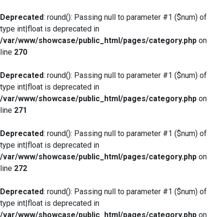
Deprecated
: round(): Passing null to parameter #1 ($num) of
type int|float is deprecated in
/var/www/showcase/public_html/pages/category.php
on
line
270
Deprecated
: round(): Passing null to parameter #1 ($num) of
type int|float is deprecated in
/var/www/showcase/public_html/pages/category.php
on
line
271
Deprecated
: round(): Passing null to parameter #1 ($num) of
type int|float is deprecated in
/var/www/showcase/public_html/pages/category.php
on
line
272
Deprecated
: round(): Passing null to parameter #1 ($num) of
type int|float is deprecated in
/var/www/showcase/public_html/pages/category.php
on