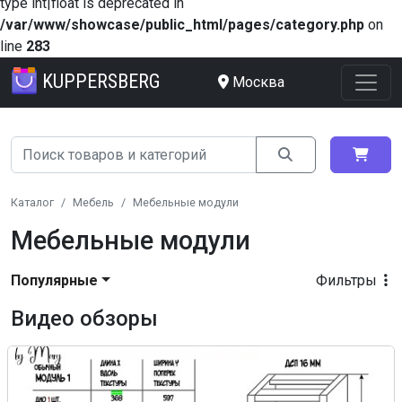
type int|float is deprecated in
/var/www/showcase/public_html/pages/category.php
on
line
283
KUPPERSBERG
Москва
Каталог
Мебель
Мебельные модули
Мебельные модули
Популярные
Фильтры
Видео обзоры