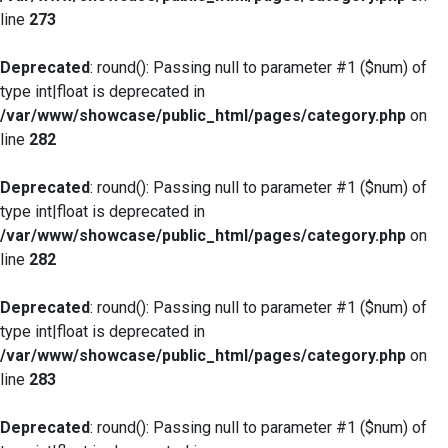
line
273
Deprecated
: round(): Passing null to parameter #1 ($num) of
type int|float is deprecated in
/var/www/showcase/public_html/pages/category.php
on
line
282
Deprecated
: round(): Passing null to parameter #1 ($num) of
type int|float is deprecated in
/var/www/showcase/public_html/pages/category.php
on
line
282
Deprecated
: round(): Passing null to parameter #1 ($num) of
type int|float is deprecated in
/var/www/showcase/public_html/pages/category.php
on
line
283
Deprecated
: round(): Passing null to parameter #1 ($num) of