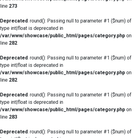
line
273
Deprecated
: round(): Passing null to parameter #1 ($num) of
type int|float is deprecated in
/var/www/showcase/public_html/pages/category.php
on
line
282
Deprecated
: round(): Passing null to parameter #1 ($num) of
type int|float is deprecated in
/var/www/showcase/public_html/pages/category.php
on
line
282
Deprecated
: round(): Passing null to parameter #1 ($num) of
type int|float is deprecated in
/var/www/showcase/public_html/pages/category.php
on
line
283
Deprecated
: round(): Passing null to parameter #1 ($num) of