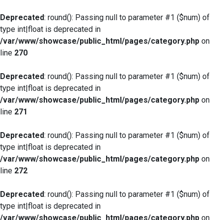
Deprecated
: round(): Passing null to parameter #1 ($num) of
type int|float is deprecated in
/var/www/showcase/public_html/pages/category.php
on
line
270
Deprecated
: round(): Passing null to parameter #1 ($num) of
type int|float is deprecated in
/var/www/showcase/public_html/pages/category.php
on
line
271
Deprecated
: round(): Passing null to parameter #1 ($num) of
type int|float is deprecated in
/var/www/showcase/public_html/pages/category.php
on
line
272
Deprecated
: round(): Passing null to parameter #1 ($num) of
type int|float is deprecated in
/var/www/showcase/public_html/pages/category.php
on