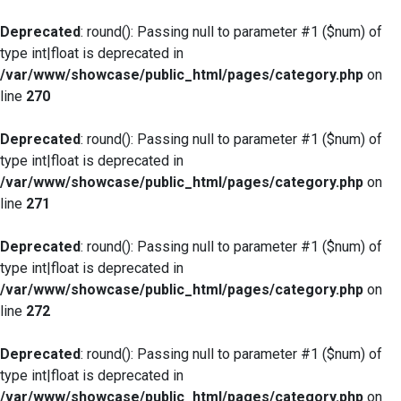
Deprecated
: round(): Passing null to parameter #1 ($num) of
type int|float is deprecated in
/var/www/showcase/public_html/pages/category.php
on
line
270
Deprecated
: round(): Passing null to parameter #1 ($num) of
type int|float is deprecated in
/var/www/showcase/public_html/pages/category.php
on
line
271
Deprecated
: round(): Passing null to parameter #1 ($num) of
type int|float is deprecated in
/var/www/showcase/public_html/pages/category.php
on
line
272
Deprecated
: round(): Passing null to parameter #1 ($num) of
type int|float is deprecated in
/var/www/showcase/public_html/pages/category.php
on