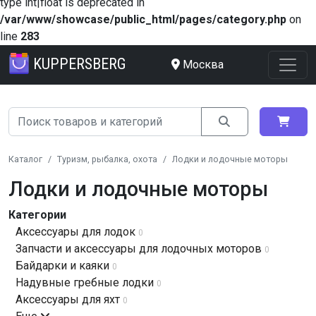
type int|float is deprecated in
/var/www/showcase/public_html/pages/category.php
on
line
283
KUPPERSBERG
Москва
Каталог
Туризм, рыбалка, охота
Лодки и лодочные моторы
Лодки и лодочные моторы
Категории
Аксессуары для лодок
0
Запчасти и аксессуары для лодочных моторов
0
Байдарки и каяки
0
Надувные гребные лодки
0
Аксессуары для яхт
0