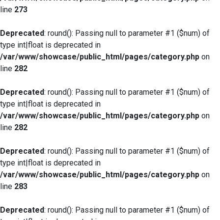
line
273
Deprecated
: round(): Passing null to parameter #1 ($num) of
type int|float is deprecated in
/var/www/showcase/public_html/pages/category.php
on
line
282
Deprecated
: round(): Passing null to parameter #1 ($num) of
type int|float is deprecated in
/var/www/showcase/public_html/pages/category.php
on
line
282
Deprecated
: round(): Passing null to parameter #1 ($num) of
type int|float is deprecated in
/var/www/showcase/public_html/pages/category.php
on
line
283
Deprecated
: round(): Passing null to parameter #1 ($num) of