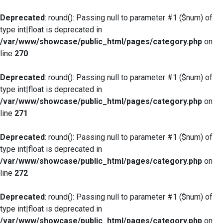
Deprecated
: round(): Passing null to parameter #1 ($num) of
type int|float is deprecated in
/var/www/showcase/public_html/pages/category.php
on
line
270
Deprecated
: round(): Passing null to parameter #1 ($num) of
type int|float is deprecated in
/var/www/showcase/public_html/pages/category.php
on
line
271
Deprecated
: round(): Passing null to parameter #1 ($num) of
type int|float is deprecated in
/var/www/showcase/public_html/pages/category.php
on
line
272
Deprecated
: round(): Passing null to parameter #1 ($num) of
type int|float is deprecated in
/var/www/showcase/public_html/pages/category.php
on