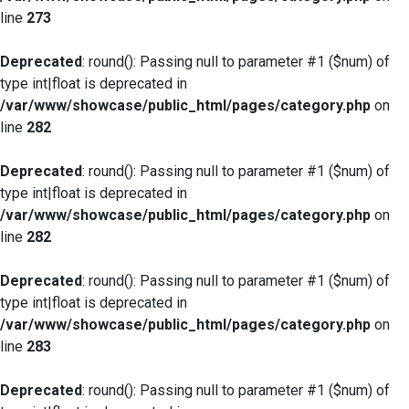
line
273
Deprecated
: round(): Passing null to parameter #1 ($num) of
type int|float is deprecated in
/var/www/showcase/public_html/pages/category.php
on
line
282
Deprecated
: round(): Passing null to parameter #1 ($num) of
type int|float is deprecated in
/var/www/showcase/public_html/pages/category.php
on
line
282
Deprecated
: round(): Passing null to parameter #1 ($num) of
type int|float is deprecated in
/var/www/showcase/public_html/pages/category.php
on
line
283
Deprecated
: round(): Passing null to parameter #1 ($num) of